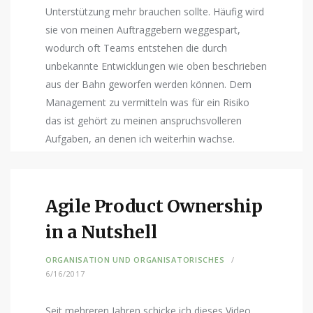
Unterstützung mehr brauchen sollte. Häufig wird
sie von meinen Auftraggebern weggespart,
wodurch oft Teams entstehen die durch
unbekannte Entwicklungen wie oben beschrieben
aus der Bahn geworfen werden können. Dem
Management zu vermitteln was für ein Risiko
das ist gehört zu meinen anspruchsvolleren
Aufgaben, an denen ich weiterhin wachse.
Agile Product Ownership
in a Nutshell
ORGANISATION UND ORGANISATORISCHES
6/16/2017
Seit mehreren Jahren schicke ich dieses Video