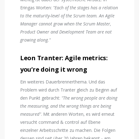
Eringas Worten:
"Each of the stages has a relation
to the maturity-level of the Scrum team. An Agile
Manager cannot grow when the Scrum Master,
Product Owner and Development Team are not
growing along."
Leon Tranter: Agile metrics:
you’re doing it wrong
Ein weiteres Dauerbrennerthema. Und das
Problem wird durch Tranter gleich zu Beginn auf
den Punkt gebracht:
"The wrong people are doing
the measuring, and the wrong things are being
measured"
. Mit anderen Worten, es wird erneut
versucht command & control auf Ebene
einzelner Arbeitsschritte zu machen. Die Folgen
dessen sind seit über 20 Jahren bekannt - am