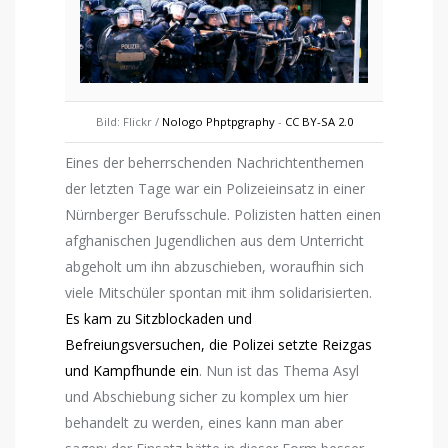
Bild: Flickr /
Nologo Phptpgraphy
-
CC BY-SA 2.0
Eines der beherrschenden Nachrichtenthemen
der letzten Tage war ein Polizeieinsatz in einer
Nürnberger Berufsschule. Polizisten hatten einen
afghanischen Jugendlichen aus dem Unterricht
abgeholt um ihn abzuschieben, woraufhin sich
viele Mitschüler spontan mit ihm solidarisierten.
Es kam zu Sitzblockaden und
Befreiungsversuchen, die Polizei setzte Reizgas
und Kampfhunde ein
. Nun ist das Thema Asyl
und Abschiebung sicher zu komplex um hier
behandelt zu werden, eines kann man aber