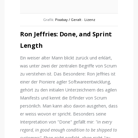
Grafik:
Pixabay / Geralt
-
Lizenz
Ron Jeffries: Done, and Sprint
Length
Ein weiser alter Mann blickt zurück und erklärt,
was unter zwei der zentralen Begriffe von Scrum
zu verstehen ist. Das Besondere: Ron Jeffries ist
einer der Pioniere agiler Softwareentwicklung,
gehört zu den initialen Unterzeichnern des agilen
Manifests und kennt die Erfinder von Scrum
persönlich. Man kann also davon ausgehen, dass
er weiss wovon er spricht. Besonders seine
Interpretation von "Done" gefällt mir:
"in every
regard, in good enough condition to be shipped to
customers"
. Eben nicht perfekt, eben nicht "zu