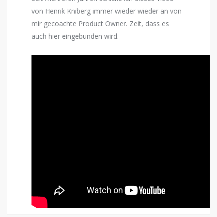
von Henrik Kniberg immer wieder wieder an von
mir gecoachte Product Owner. Zeit, dass es
auch hier eingebunden wird.