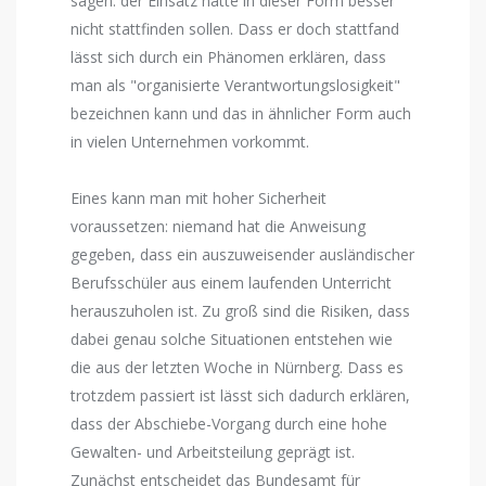
sagen: der Einsatz hätte in dieser Form besser
nicht stattfinden sollen. Dass er doch stattfand
lässt sich durch ein Phänomen erklären, dass
man als "organisierte Verantwortungslosigkeit"
bezeichnen kann und das in ähnlicher Form auch
in vielen Unternehmen vorkommt.
Eines kann man mit hoher Sicherheit
voraussetzen: niemand hat die Anweisung
gegeben, dass ein auszuweisender ausländischer
Berufsschüler aus einem laufenden Unterricht
herauszuholen ist. Zu groß sind die Risiken, dass
dabei genau solche Situationen entstehen wie
die aus der letzten Woche in Nürnberg. Dass es
trotzdem passiert ist lässt sich dadurch erklären,
dass der Abschiebe-Vorgang durch eine hohe
Gewalten- und Arbeitsteilung geprägt ist.
Zunächst entscheidet das Bundesamt für