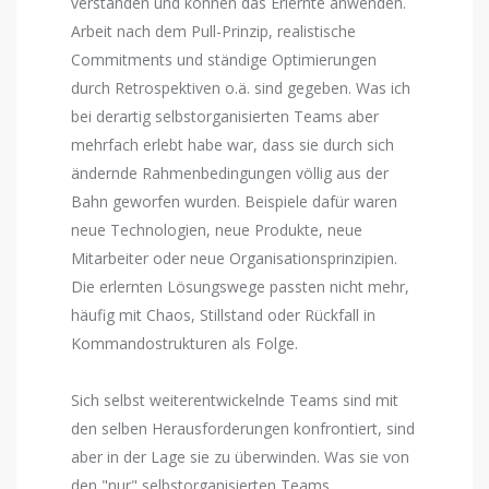
verstanden und können das Erlernte anwenden.
Arbeit nach dem Pull-Prinzip, realistische
Commitments und ständige Optimierungen
durch Retrospektiven o.ä. sind gegeben. Was ich
bei derartig selbstorganisierten Teams aber
mehrfach erlebt habe war, dass sie durch sich
ändernde Rahmenbedingungen völlig aus der
Bahn geworfen wurden. Beispiele dafür waren
neue Technologien, neue Produkte, neue
Mitarbeiter oder neue Organisationsprinzipien.
Die erlernten Lösungswege passten nicht mehr,
häufig mit Chaos, Stillstand oder Rückfall in
Kommandostrukturen als Folge.
Sich selbst weiterentwickelnde Teams sind mit
den selben Herausforderungen konfrontiert, sind
aber in der Lage sie zu überwinden. Was sie von
den "nur" selbstorganisierten Teams