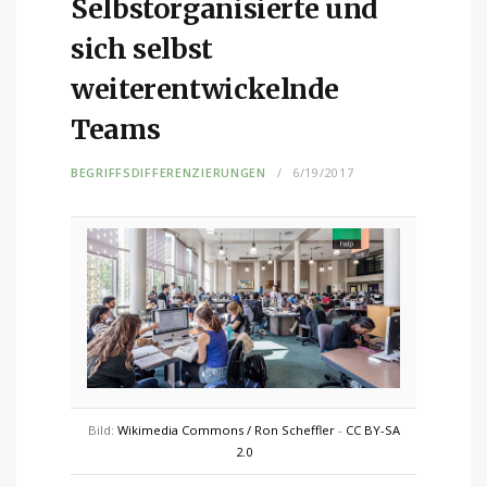
Selbstorganisierte und
sich selbst
weiterentwickelnde
Teams
BEGRIFFSDIFFERENZIERUNGEN
6/19/2017
Bild:
Wikimedia Commons / Ron Scheffler
-
CC BY-SA
2.0