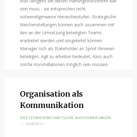
Was übrigens bei diesen Planungshorizonten klar
sein muss - sie entsprechen nicht
notwendigerweise Hierarchiestufen. Strategische
Weichenstellungen können auch zusammen mit
den an der Umsetzung beteiligten Teams
erarbeitet werden und umgekehrt können
Manager sich als Stakeholder an Sprint-Reviews
beteiligen. Agil zu arbeiten bedeutet, dass auch
solche Konstellationen möglich sein müssen.
Organisation als
Kommunikation
GEISTESWISSENSCHAFTLICHE AUSSCHWEIFUNGEN
6/08/2017