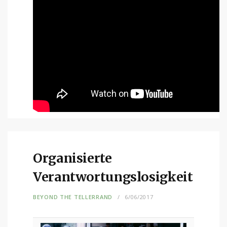
Organisierte
Verantwortungslosigkeit
BEYOND THE TELLERRAND
6/06/2017