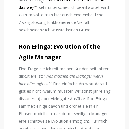
das weg?
" sehr unterschiedlich beantwortet wird.
Warum sollte man hier durch eine einheitliche
Zwangslösung funktionierende Vielfalt
beschneiden? Ich wüsste keinen Grund.
Ron Eringa: Evolution of the
Agile Manager
Eine Frage die ich mit meinen Kunden seit Jahren
diskutiere ist:
"Was machen die Manager wenn
hier alles agil ist?"
Eine einfache Antwort darauf
gibt es nicht (warum müssten wir sonst jahrelang
diskutieren) aber viele gute Ansätze. Ron Eringa
sammelt einige davon und ordnet sie in ein
Phasenmodell ein, das dem jeweiligen Manager
eine schrittweise Evolution ermöglicht. Für mich
wichtig ist dabei der systemische Ansatz. In