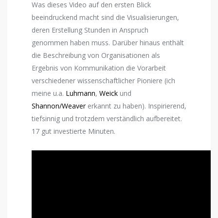
Was dieses Video auf den ersten Blick
beeindruckend macht sind die Visualisierungen,
deren Erstellung Stunden in Anspruch
genommen haben muss. Darüber hinaus enthält
die Beschreibung von Organisationen als
Ergebnis von Kommunikation die Vorarbeit
verschiedener wissenschaftlicher Pioniere (ich
meine u.a.
Luhmann
,
Weick
und
Shannon/Weaver
erkannt zu haben). Inspirierend,
tiefsinnig und trotzdem verständlich aufbereitet.
17 gut investierte Minuten.