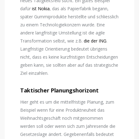
neues Tätigkeitsfeld sucht. Ein gutes Beispiel
dafür
ist Nokia
, das als Papierfabrik begann,
später Gummiprodukte herstellte und schliesslich
zu einem Technologiekonzern wurde. Eine
andere langfristige Umstellung ist die agile
Transformation selbst, wie z.B.
die der ING
.
Langfristige Orientierung bedeutet übrigens
nicht, dass es keine kurzfristigen Entscheidungen
geben kann, sie sollten aber auf das strategische
Ziel einzahlen.
Taktischer Planungshorizont
Hier geht es um die mittelfristige Planung, zum
Beispiel wenn für eine Produktneuheit das
Weihnachtsgeschäft noch mitgenommen
werden soll oder wenn sich zum Jahresende die
Gesetzeslage ändert. Gegebenenfalls bedeutet