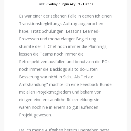
Bild:
Pixabay / Engin Akyurt
-
Lizenz
Es war einer der seltenen Fälle in denen ich einen
Transitionsbegleitungs-Auftrag abgebrochen
habe. Trotz Schulungen, Lessons Learned-
Prozessen und monatelanger Begleitung
stürmte der IT-Chef noch immer die Plannings,
liessen die Teams noch immer die
Retrospektiven ausfallen und benutzten die POs
noch immer die Backlogs als to do-Listen.
Besserung war nicht in Sicht. Als "letzte
Amtshandlung" machte ich eine Feedback-Runde
mit allen Projektmitgliedern und bekam von
einigen eine erstaunliche Rückmeldung: sie
wären noch nie in einem so gut laufenden
Projekt gewesen.
Da ich meine Aufgaben bereits übergeben hatte