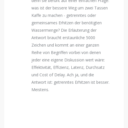
denn sie beruht auf einer einfachen Frage:
was ist der bessere Weg um zwei Tassen
Kaffe zu machen - getrenntes oder
gemeinsames Erhitzen der benötigten
Wassermenge? Die Erläuterung der
Antwort braucht erstaunliche 5000
Zeichen und kommt an einer ganzen
Reihe von Begriffen vorbei von denen
jeder eine eigene Diskussion wert wäre:
Effektivität, Effizienz, Latenz, Durchsatz
und Cost of Delay. Ach ja, und die
Antwort ist: getrenntes Erhitzen ist besser.
Meistens.