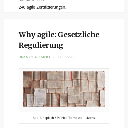
240 agile Zertifizierungen
.
Why agile: Gesetzliche
Regulierung
UNKATEGORISIERT
11/18/2019
Bild:
Unsplash / Patrick Tomasso
-
Lizenz