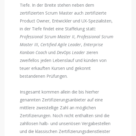
Tiefe. In der Breite stehen neben dem
zertifizierten Scrum Master auch zertifizierte
Product Owner, Entwickler und UX-Spezialisten,
in der Tiefe findet eine Staffelung statt:
Professional Scrum Master II
,
Professional Scrum
Master III
,
Certified Agile Leader
,
Enterprise
Kanban Coach
und
DevOps Leader
zieren
zweifellos jeden Lebenslauf und künden von
teuer erkauften Kursen und gekonnt
bestandenen Prüfungen.
Insgesamt kommen allein die bis hierher
genannten Zertifizierungsanbieter auf eine
mittlere zweistellige Zahl an möglichen
Zertifizierungen. Noch nicht enthalten sind die
zahllosen halb- und unseriösen Vergabestellen
und die klassischen Zertifizierungsdienstleister