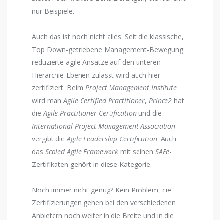
nur Beispiele.
Auch das ist noch nicht alles. Seit die klassische,
Top Down-getriebene Management-Bewegung
reduzierte agile Ansätze auf den unteren
Hierarchie-Ebenen zulässt wird auch hier
zertifiziert. Beim
Project Management Institute
wird man
Agile Certified Practitioner
,
Prince2
hat
die
Agile Practitioner Certification
und die
International Project Management Association
vergibt die
Agile Leadership Certification
. Auch
das
Scaled Agile Framework
mit seinen
SAFe
-
Zertifikaten gehört in diese Kategorie.
Noch immer nicht genug? Kein Problem, die
Zertifizierungen gehen bei den verschiedenen
Anbietern noch weiter in die Breite und in die