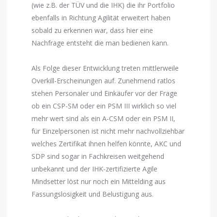
(wie z.B. der TÜV und die IHK) die ihr Portfolio
ebenfalls in Richtung Agilität erweitert haben
sobald zu erkennen war, dass hier eine
Nachfrage entsteht die man bedienen kann.
Als Folge dieser Entwicklung treten mittlerweile
Overkill-Erscheinungen auf. Zunehmend ratlos
stehen Personaler und Einkäufer vor der Frage
ob ein CSP-SM oder ein PSM III wirklich so viel
mehr wert sind als ein A-CSM oder ein PSM II,
für Einzelpersonen ist nicht mehr nachvollziehbar
welches Zertifikat ihnen helfen könnte, AKC und
SDP sind sogar in Fachkreisen weitgehend
unbekannt und der IHK-zertifizierte Agile
Mindsetter löst nur noch ein Mittelding aus
Fassungslosigkeit und Belustigung aus.