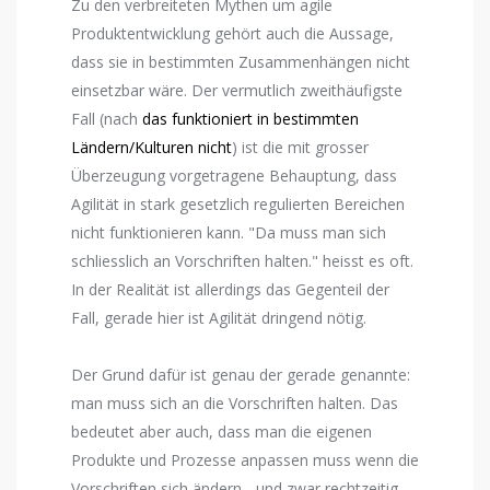
Zu den verbreiteten Mythen um agile
Produktentwicklung gehört auch die Aussage,
dass sie in bestimmten Zusammenhängen nicht
einsetzbar wäre. Der vermutlich zweithäufigste
Fall (nach
das funktioniert in bestimmten
Ländern/Kulturen nicht
) ist die mit grosser
Überzeugung vorgetragene Behauptung, dass
Agilität in stark gesetzlich regulierten Bereichen
nicht funktionieren kann. "Da muss man sich
schliesslich an Vorschriften halten." heisst es oft.
In der Realität ist allerdings das Gegenteil der
Fall, gerade hier ist Agilität dringend nötig.
Der Grund dafür ist genau der gerade genannte:
man muss sich an die Vorschriften halten. Das
bedeutet aber auch, dass man die eigenen
Produkte und Prozesse anpassen muss wenn die
Vorschriften sich ändern - und zwar rechtzeitig