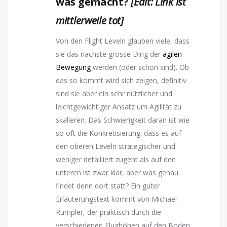
was gemacht?
[Edit: Link ist
mittlerweile tot]
Von den Flight Leveln glauben viele, dass
sie das nächste grosse Ding der
agilen
Bewegung
werden (oder schon sind). Ob
das so kommt wird sich zeigen, definitiv
sind sie aber ein sehr nützlicher und
leichtgewichtiger Ansatz um Agilität zu
skalieren. Das Schwierigkeit daran ist wie
so oft die Konkretisierung: dass es auf
den oberen Leveln strategischer und
weniger detailliert zugeht als auf den
unteren ist zwar klar, aber was genau
findet denn dort statt? Ein guter
Erläuterungstext kommt von Michael
Rumpler, der praktisch durch die
verschiedenen Flughöhen auf den Boden