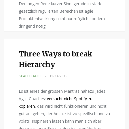
Der langen Rede kurzer Sinn: gerade in stark
gesetzlich regulierten Bereichen ist agile
Produktentwicklung nicht nur möglich sondern
dringend nötig.
Three Ways to break
Hierarchy
SCALED AGILE
11/14/2019
Es ist eines der grossen Mantras nahezu jedes
Agile Coaches:
versucht nicht Spotify zu
kopieren
, das wird nicht funktionieren und nicht
gut ausgehen, der Ansatz ist zu spezifisch und zu
volatil. Inspirieren lassen kann man sich aber
durchaus, zum Beispiel durch diesen Vortrag