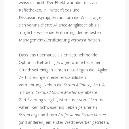
weiss es nicht. Der Effekt war aber der: an
Kaffetheken, in Twitterfeeds und
Diskussionsgruppen rund um die Welt fragten
sich verunsicherte Alliance-Mitglieder ob sie
möglicherweise die Einführung der neuesten
Management-Zertifizierung verpasst hätten.
Dass das überhaupt als ernstzunehmende
Option in Betracht gezogen wurde hat einen
Grund: seit einigen Jahren unterliegen die "Agilen
Zertifizierungen" einer erstaunlichen
Vermehrung. Neben die
Scrum Alliance
, die u.A.
mit dem
Certified Scrum Master
die älteste
Zertifizierung vergibt, ist mit der vom "Scrum-
Vater" Ken Schwaber ins Leben gerufenen
Scrum.org
und ihrem
Professional Scrum Master
(und anderen) ein erster Wettbewerber getreten,