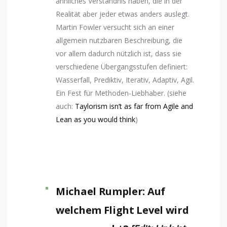
ähnliches Verständnis haben, die in der
Realität aber jeder etwas anders auslegt.
Martin Fowler versucht sich an einer
allgemein nutzbaren Beschreibung, die
vor allem dadurch nützlich ist, dass sie
verschiedene Übergangsstufen definiert:
Wasserfall, Prediktiv, Iterativ, Adaptiv, Agil.
Ein Fest für Methoden-Liebhaber. (siehe
auch:
Taylorism isn’t as far from Agile and
Lean as you would think
)
Michael Rumpler: Auf
welchem Flight Level wird