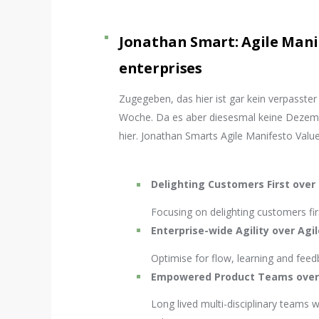
Jonathan Smart: Agile Manif
enterprises
Zugegeben, das hier ist gar kein verpasster
Woche. Da es aber diesesmal keine Dezembe
hier. Jonathan Smarts Agile Manifesto Value
Delighting Customers First over 
Focusing on delighting customers fir
Enterprise-wide Agility over Ag
Optimise for flow, learning and fee
Empowered Product Teams over
Long lived multi-disciplinary teams 