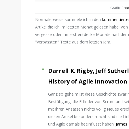
Grafik:
Pixa
Normalerweise sammele ich in den
kommentierten
Artikel die ich im letzten Monat gelesen habe. Von
vergesse oder ihn erst entdecke Monate nachdem er
"verpassten" Texte aus dem letzten Jahr.
Darrell K. Rigby, Jeff Suthe
History of Agile Innovation
Ganz so geheim ist diese Geschichte zwar nic
Bestätigung: die Erfinder von Scrum und s
mit ihren Ansätzen nichts völlig Neues ers
diesen Artikel besonders macht sind die Li
und Agile damals beeinflusst haben:
James 