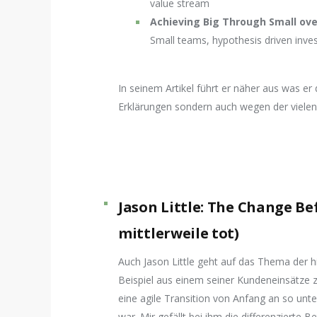
value stream
Achieving Big Through Small ove
Small teams, hypothesis driven inve
In seinem Artikel führt er näher aus was e
Erklärungen sondern auch wegen der vielen
Jason Little: The Change Bef
mittlerweile tot)
Auch Jason Little geht auf das Thema der 
Beispiel aus einem seiner Kundeneinsätze 
eine agile Transition von Anfang an so unter
war. Mir gefällt bei ihm die differenzierte