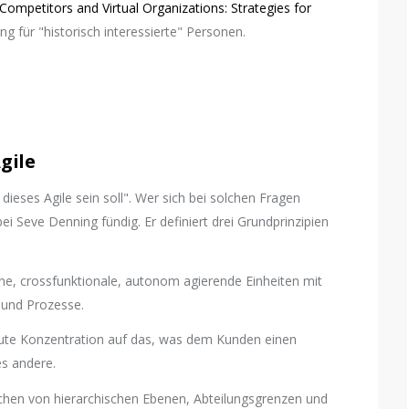
Competitors and Virtual Organizations: Strategies for
g für "historisch interessierte" Personen.
gile
ieses Agile sein soll". Wer sich bei solchen Fragen
 bei Seve Denning fündig. Er definiert drei Grundprinzipien
eine, crossfunktionale, autonom agierende Einheiten mit
 und Prozesse.
lute Konzentration auf das, was dem Kunden einen
es andere.
echen von hierarchischen Ebenen, Abteilungsgrenzen und