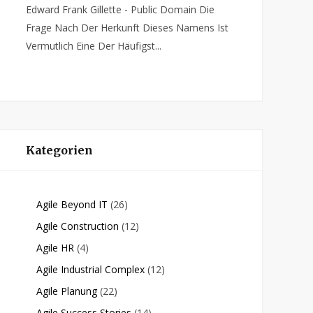
Edward Frank Gillette - Public Domain Die
Frage Nach Der Herkunft Dieses Namens Ist
Vermutlich Eine Der Häufigst...
Kategorien
Agile Beyond IT
(26)
Agile Construction
(12)
Agile HR
(4)
Agile Industrial Complex
(12)
Agile Planung
(22)
Agile Success Stories
(14)