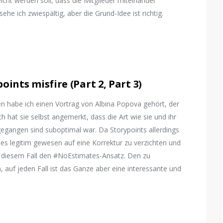
cht werden soll, dass die Mitglieder miteinander
ehe ich zwiespältig, aber die Grund-Idee ist richtig.
points misfire
(
Part 2
,
Part 3
)
 habe ich einen Vortrag von Albina Popova gehört, der
sch hat sie selbst angemerkt, dass die Art wie sie und ihr
gangen sind suboptimal war. Da Storypoints allerdings
t es legitim gewesen auf eine Korrektur zu verzichten und
n diesem Fall den #NoEstimates-Ansatz. Den zu
auf jeden Fall ist das Ganze aber eine interessante und