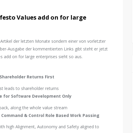
esto Values add on for large
 Artikel der letzten Monate sondern einer von vorletzter
r-Ausgabe der kommentierten Links gibt steht er jetzt
s add on for large enterprises sieht so aus.
Shareholder Returns First
st leads to shareholder returns
ile for Software Development Only
dback, along the whole value stream
 Command & Control Role Based Work Passing
with high Alignment, Autonomy and Safety aligned to