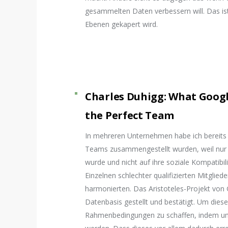
gesammelten Daten verbessern will. Das ist
Ebenen gekapert wird.
Charles Duhigg: What Googl
the Perfect Team
In mehreren Unternehmen habe ich bereits
Teams zusammengestellt wurden, weil nur a
wurde und nicht auf ihre soziale Kompatibil
Einzelnen schlechter qualifizierten Mitglie
harmonierten. Das Aristoteles-Projekt von G
Datenbasis gestellt und bestätigt. Um diese
Rahmenbedingungen zu schaffen, indem um