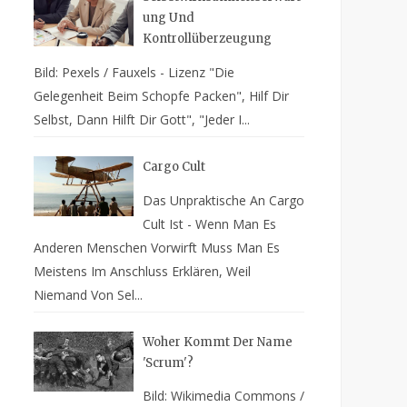
Ung Und
Kontrollüberzeugung
Bild: Pexels / Fauxels - Lizenz "Die
Gelegenheit Beim Schopfe Packen", Hilf Dir
Selbst, Dann Hilft Dir Gott", "Jeder I...
Cargo Cult
Das Unpraktische An Cargo
Cult Ist - Wenn Man Es
Anderen Menschen Vorwirft Muss Man Es
Meistens Im Anschluss Erklären, Weil
Niemand Von Sel...
Woher Kommt Der Name
'Scrum'?
Bild: Wikimedia Commons /