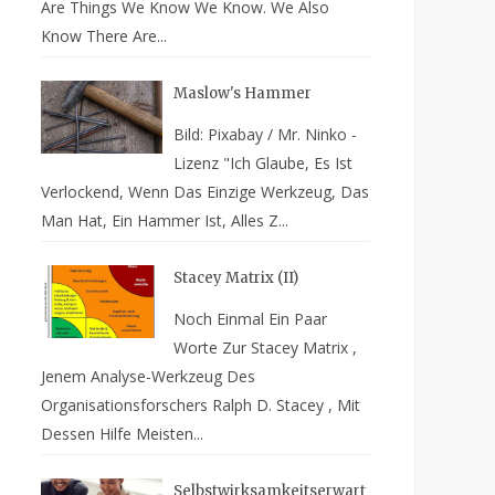
Are Things We Know We Know. We Also
Know There Are...
Maslow's Hammer
Bild: Pixabay / Mr. Ninko -
Lizenz "Ich Glaube, Es Ist
Verlockend, Wenn Das Einzige Werkzeug, Das
Man Hat, Ein Hammer Ist, Alles Z...
Stacey Matrix (II)
Noch Einmal Ein Paar
Worte Zur Stacey Matrix ,
Jenem Analyse-Werkzeug Des
Organisationsforschers Ralph D. Stacey , Mit
Dessen Hilfe Meisten...
Selbstwirksamkeitserwart