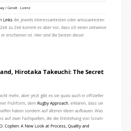
bay / Geralt
-
Lizenz
 Links
die jeweils interessantesten oder amüsantesten
 Zeit zu Zeit kommt es aber vor, dass ich einen zeitweise
 erschienen ist. Hier sind die besten dieser
rland, Hirotaka Takeuchi: The Secret
ht mehr, aber jetzt gibt es sie quasi auch in offizieller
einer Frühform, dem
Rugby Approach
, erklären, dass sie
chaffen haben sondern auf älteren Ideen aufbauen. Was
nks auf zwei Fachquellen, die die Entstehung von Scrum
O. Coplien: A New Look at Process, Quality and