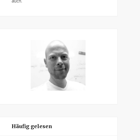
auch.
Häufig gelesen