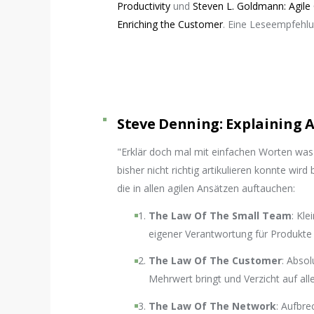
Productivity
und
Steven L. Goldmann: Agile 
Enriching the Customer
. Eine Leseempfehlun
Steve Denning: Explaining A
"Erklär doch mal mit einfachen Worten was d
bisher nicht richtig artikulieren konnte wird
die in allen agilen Ansätzen auftauchen:
The Law Of The Small Team
: Kl
eigener Verantwortung für Produkte
The Law Of The Customer
: Abso
Mehrwert bringt und Verzicht auf all
The Law Of The Network
: Aufbr