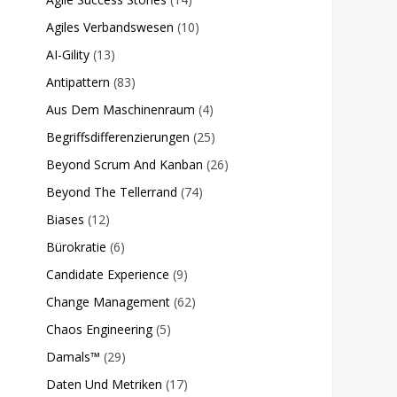
Agiles Verbandswesen
(10)
AI-Gility
(13)
Antipattern
(83)
Aus Dem Maschinenraum
(4)
Begriffsdifferenzierungen
(25)
Beyond Scrum And Kanban
(26)
Beyond The Tellerrand
(74)
Biases
(12)
Bürokratie
(6)
Candidate Experience
(9)
Change Management
(62)
Chaos Engineering
(5)
Damals™
(29)
Daten Und Metriken
(17)