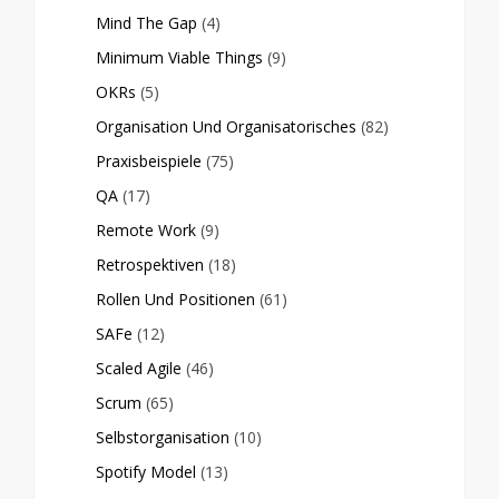
Mind The Gap
(4)
Minimum Viable Things
(9)
OKRs
(5)
Organisation Und Organisatorisches
(82)
Praxisbeispiele
(75)
QA
(17)
Remote Work
(9)
Retrospektiven
(18)
Rollen Und Positionen
(61)
SAFe
(12)
Scaled Agile
(46)
Scrum
(65)
Selbstorganisation
(10)
Spotify Model
(13)