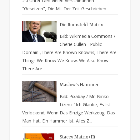
2.0 Unter Den Vielen Verschiedenen
"Gesetzen", Die Mit Der Zeit Geschrieben ...
Die Rumsfeld-Matrix
Bild: Wikimedia Commons /
Cherie Cullen - Public
Domain „There Are Known Knowns; There Are
Things We Know We Know. We Also Know
There Are...
Maslow's Hammer
Bild: Pixabay / Mr. Ninko -
Lizenz "Ich Glaube, Es Ist
Verlockend, Wenn Das Einzige Werkzeug, Das
Man Hat, Ein Hammer Ist, Alles Z...
Stacey Matrix (II)