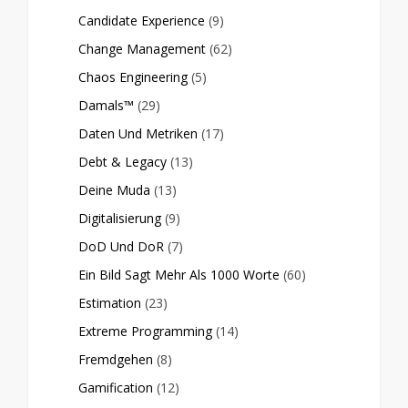
Candidate Experience
(9)
Change Management
(62)
Chaos Engineering
(5)
Damals™
(29)
Daten Und Metriken
(17)
Debt & Legacy
(13)
Deine Muda
(13)
Digitalisierung
(9)
DoD Und DoR
(7)
Ein Bild Sagt Mehr Als 1000 Worte
(60)
Estimation
(23)
Extreme Programming
(14)
Fremdgehen
(8)
Gamification
(12)