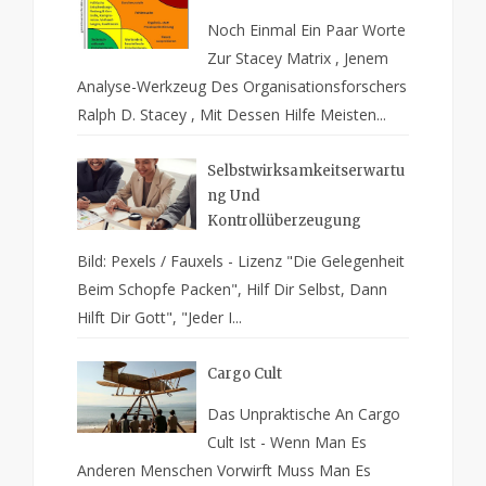
Noch Einmal Ein Paar Worte
Zur Stacey Matrix , Jenem
Analyse-Werkzeug Des Organisationsforschers
Ralph D. Stacey , Mit Dessen Hilfe Meisten...
Selbstwirksamkeitserwartu
Ng Und
Kontrollüberzeugung
Bild: Pexels / Fauxels - Lizenz "Die Gelegenheit
Beim Schopfe Packen", Hilf Dir Selbst, Dann
Hilft Dir Gott", "Jeder I...
Cargo Cult
Das Unpraktische An Cargo
Cult Ist - Wenn Man Es
Anderen Menschen Vorwirft Muss Man Es