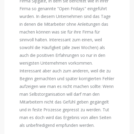
Firma Sipgate, in dem sie berichtet wie in ihrer
Firma so genannte "Open Fridays" eingeführt
wurden. In diesem Unternehmen sind das Tage
in denen die Mitarbeiter ohne Anleitungen das
machen können was sie für ihre Firma für
sinnvoll halten. Interessant zum einen, weil
sowohl die Häufigkeit (alle zwei Wochen) als
auch die positiven Erfahrungen so nur in den
wenigsten Unternehmen vorkommen.
Interessant aber auch zum anderen, weil die zu
Beginn gemachten und später korrigierten Fehler
aufzeigen wie man es nicht machen sollte: Wenn
man Selbstorganisation will darf man den
Mitarbeitern nicht das Gefühl geben gegängelt
und in feste Prozesse gepresst zu werden. Tut
man es doch wird das Ergebnis von allen Seiten
als unbefriedigend empfunden werden.