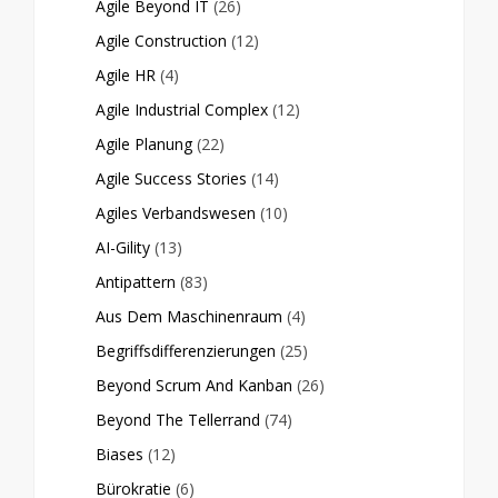
Agile Beyond IT
(26)
Agile Construction
(12)
Agile HR
(4)
Agile Industrial Complex
(12)
Agile Planung
(22)
Agile Success Stories
(14)
Agiles Verbandswesen
(10)
AI-Gility
(13)
Antipattern
(83)
Aus Dem Maschinenraum
(4)
Begriffsdifferenzierungen
(25)
Beyond Scrum And Kanban
(26)
Beyond The Tellerrand
(74)
Biases
(12)
Bürokratie
(6)