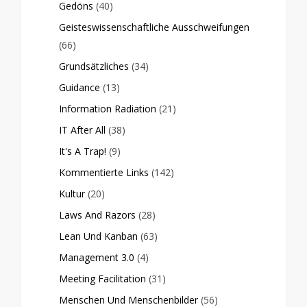
Gedöns
(40)
Geisteswissenschaftliche Ausschweifungen
(66)
Grundsätzliches
(34)
Guidance
(13)
Information Radiation
(21)
IT After All
(38)
It's A Trap!
(9)
Kommentierte Links
(142)
Kultur
(20)
Laws And Razors
(28)
Lean Und Kanban
(63)
Management 3.0
(4)
Meeting Facilitation
(31)
Menschen Und Menschenbilder
(56)