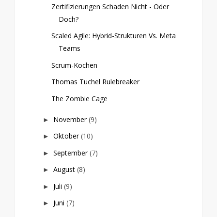
Zertifizierungen Schaden Nicht - Oder
Doch?
Scaled Agile: Hybrid-Strukturen Vs. Meta
Teams
Scrum-Kochen
Thomas Tuchel Rulebreaker
The Zombie Cage
November
(9)
►
Oktober
(10)
►
September
(7)
►
August
(8)
►
Juli
(9)
►
Juni
(7)
►