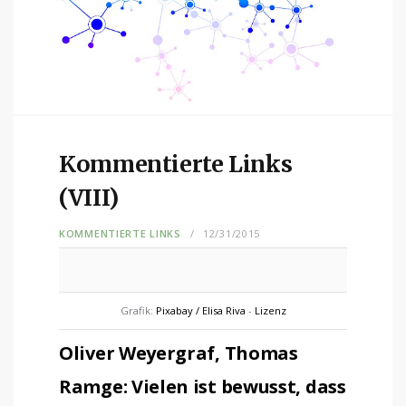
Kommentierte Links
(VIII)
KOMMENTIERTE LINKS
12/31/2015
Grafik:
Pixabay / Elisa Riva
-
Lizenz
Oliver Weyergraf, Thomas
Ramge: Vielen ist bewusst, dass