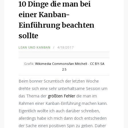
10 Dinge die man bei
einer Kanban-
Einführung beachten
sollte
LEAN UND KANBAN
4/18/2017
Grafik:
Wikimedia Commons/Ian Mitchell
-
CC BY-SA
2.5
Beim bonner Scrumtisch der letzten Woche
drehte sich eine sehr unterhaltsame Session um
das Thema der
größten Fehler
die man im
Rahmen einer Kanban-Einführung machen kann.
Eigentlich wollte ich auch darüber schreiben,
allerdings habe ich mich dann doch entschieden
der Sache einen positiven Spin zu geben. Daher