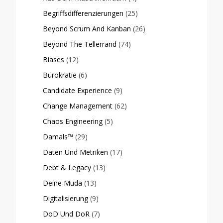
Begriffsdifferenzierungen
(25)
Beyond Scrum And Kanban
(26)
Beyond The Tellerrand
(74)
Biases
(12)
Bürokratie
(6)
Candidate Experience
(9)
Change Management
(62)
Chaos Engineering
(5)
Damals™
(29)
Daten Und Metriken
(17)
Debt & Legacy
(13)
Deine Muda
(13)
Digitalisierung
(9)
DoD Und DoR
(7)