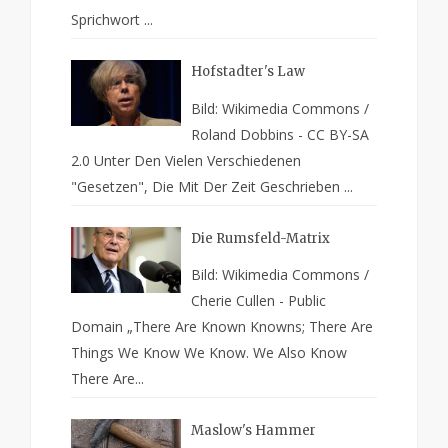
Sprichwort ...
Hofstadter's Law
Bild: Wikimedia Commons /
Roland Dobbins - CC BY-SA
2.0 Unter Den Vielen Verschiedenen
"Gesetzen", Die Mit Der Zeit Geschrieben ...
Die Rumsfeld-Matrix
Bild: Wikimedia Commons /
Cherie Cullen - Public
Domain „There Are Known Knowns; There Are
Things We Know We Know. We Also Know
There Are...
Maslow's Hammer