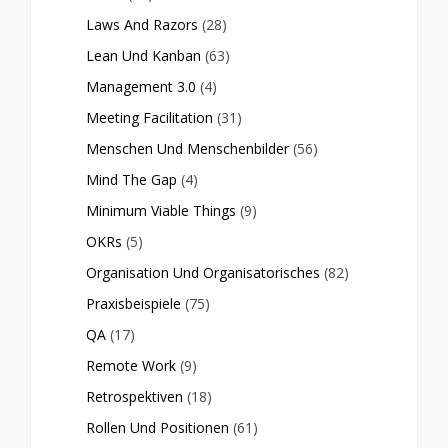
Laws And Razors
(28)
Lean Und Kanban
(63)
Management 3.0
(4)
Meeting Facilitation
(31)
Menschen Und Menschenbilder
(56)
Mind The Gap
(4)
Minimum Viable Things
(9)
OKRs
(5)
Organisation Und Organisatorisches
(82)
Praxisbeispiele
(75)
QA
(17)
Remote Work
(9)
Retrospektiven
(18)
Rollen Und Positionen
(61)