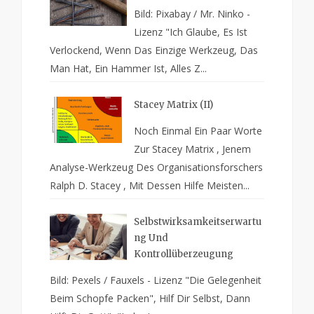
Bild: Pixabay / Mr. Ninko -
Lizenz "Ich Glaube, Es Ist
Verlockend, Wenn Das Einzige Werkzeug, Das
Man Hat, Ein Hammer Ist, Alles Z...
Stacey Matrix (II)
Noch Einmal Ein Paar Worte
Zur Stacey Matrix , Jenem
Analyse-Werkzeug Des Organisationsforschers
Ralph D. Stacey , Mit Dessen Hilfe Meisten...
Selbstwirksamkeitserwartu
Ng Und
Kontrollüberzeugung
Bild: Pexels / Fauxels - Lizenz "Die Gelegenheit
Beim Schopfe Packen", Hilf Dir Selbst, Dann