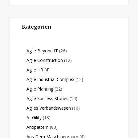
Kategorien
Agile Beyond IT
(26)
Agile Construction
(12)
Agile HR
(4)
Agile Industrial Complex
(12)
Agile Planung
(22)
Agile Success Stories
(14)
Agiles Verbandswesen
(10)
AI-Gility
(13)
Antipattern
(83)
Aus Dem Maschinenraum
(4)