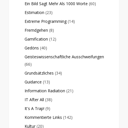
Ein Bild Sagt Mehr Als 1000 Worte
(60)
Estimation
(23)
Extreme Programming
(14)
Fremdgehen
(8)
Gamification
(12)
Gedöns
(40)
Geisteswissenschaftliche Ausschweifungen
(66)
Grundsätzliches
(34)
Guidance
(13)
Information Radiation
(21)
IT After All
(38)
It's A Trap!
(9)
Kommentierte Links
(142)
Kultur
(20)