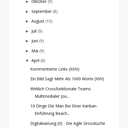
Oktober
(9)
►
September
(8)
►
August
(10)
►
Juli
(9)
►
Juni
(9)
►
Mai
(9)
►
April
(8)
▼
Kommentierte Links (XXIV)
Ein Bild Sagt Mehr Als 1000 Worte (XVII)
Wirklich Crossfunktionale Teams:
Multimedialer Jou...
10 Dinge Die Man Bei Einer Kanban-
Einführung Beach...
Digitalisierung (II) - Die Agile Grossküche