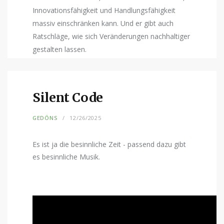
Innovationsfähigkeit und Handlungsfähigkeit
massiv einschränken kann. Und er gibt auch
Ratschläge, wie sich Veränderungen nachhaltiger
gestalten lassen.
Silent Code
GEDÖNS
12/26/2025
Es ist ja die besinnliche Zeit - passend dazu gibt
es besinnliche Musik.