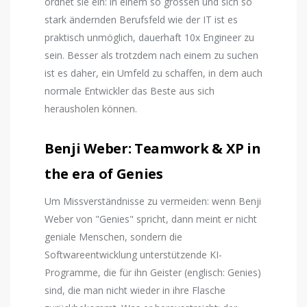
ordnet sie ein: in einem so grossen und sich so
stark ändernden Berufsfeld wie der IT ist es
praktisch unmöglich, dauerhaft 10x Engineer zu
sein. Besser als trotzdem nach einem zu suchen
ist es daher, ein Umfeld zu schaffen, in dem auch
normale Entwickler das Beste aus sich
herausholen können.
Benji Weber: Teamwork & XP in
the era of Genies
Um Missverständnisse zu vermeiden: wenn Benji
Weber von "Genies" spricht, dann meint er nicht
geniale Menschen, sondern die
Softwareentwicklung unterstützende KI-
Programme, die für ihn Geister (englisch: Genies)
sind, die man nicht wieder in ihre Flasche