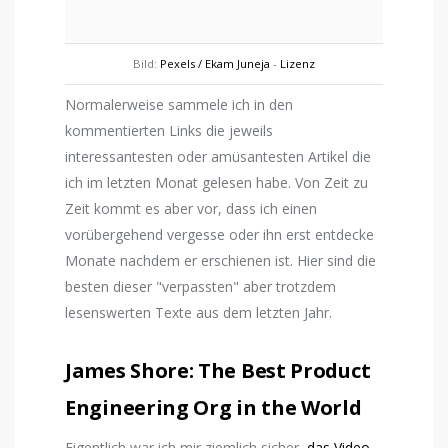
Bild:
Pexels / Ekam Juneja
-
Lizenz
Normalerweise sammele ich in den
kommentierten Links die jeweils
interessantesten oder amüsantesten Artikel die
ich im letzten Monat gelesen habe. Von Zeit zu
Zeit kommt es aber vor, dass ich einen
vorübergehend vergesse oder ihn erst entdecke
Monate nachdem er erschienen ist. Hier sind die
besten dieser "verpassten" aber trotzdem
lesenswerten Texte aus dem letzten Jahr.
James Shore: The Best Product
Engineering Org in the World
Eigentlich war ich mir ziemlich sicher,
das Video