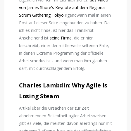
von James Shore's Keynote auf dem Regional
Scrum Gathering Tokyo
irgendwann mal in einen
Post auf dieser Seite eingebunden zu haben. Da
ich es nicht finde, ist hier das Transkript.
Anscheinend ist
seine Firma
, die er hier
beschreibt, einer der mittlerweile seltenen Fälle,
in denen Extreme Programming der offizielle
Arbeitsmodus ist - und wenn man ihm glauben
darf, mit durchschlagendem Erfolg.
Charles Lambdin: Why Agile Is
Losing Steam
Artikel über die Ursachen der zur Zeit
abnehmenden Beliebtheit agiler Arbeitsweisen
gibt es viele, die meisten davon allerdings nur mit
geringem Tiefgang, bzw. mit der offensichtlichen