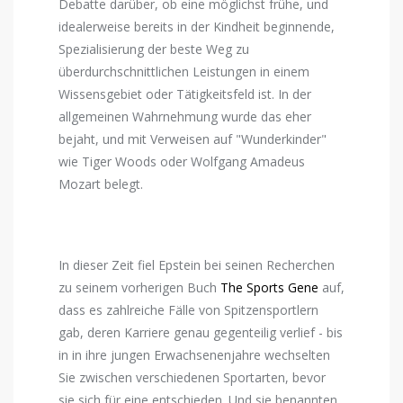
Debatte darüber, ob eine möglichst frühe, und
idealerweise bereits in der Kindheit beginnende,
Spezialisierung der beste Weg zu
überdurchschnittlichen Leistungen in einem
Wissensgebiet oder Tätigkeitsfeld ist. In der
allgemeinen Wahrnehmung wurde das eher
bejaht, und mit Verweisen auf "Wunderkinder"
wie Tiger Woods oder Wolfgang Amadeus
Mozart belegt.
In dieser Zeit fiel Epstein bei seinen Recherchen
zu seinem vorherigen Buch
The Sports Gene
auf,
dass es zahlreiche Fälle von Spitzensportlern
gab, deren Karriere genau gegenteilig verlief - bis
in in ihre jungen Erwachsenenjahre wechselten
Sie zwischen verschiedenen Sportarten, bevor
sie sich für eine entschieden. Und sie benannten