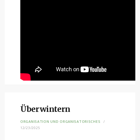
Überwintern
ORGANISATION UND ORGANISATORISCHES
12/23/2025