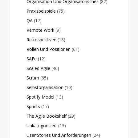
Organisation Und Organisatorisches
(82)
Praxisbeispiele
(75)
QA
(17)
Remote Work
(9)
Retrospektiven
(18)
Rollen Und Positionen
(61)
SAFe
(12)
Scaled Agile
(46)
Scrum
(65)
Selbstorganisation
(10)
Spotify Model
(13)
Sprints
(17)
The Agile Bookshelf
(29)
Unkategorisiert
(13)
User Stories Und Anforderungen
(24)