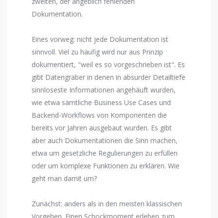
zweiten, der angeblich fehlenden
Dokumentation.
Eines vorweg: nicht jede Dokumentation ist
sinnvoll. Viel zu häufig wird nur aus Prinzip
dokumentiert, "weil es so vorgeschrieben ist". Es
gibt Datengräber in denen in absurder Detailtiefe
sinnloseste Informationen angehäuft wurden,
wie etwa sämtliche Business Use Cases und
Backend-Workflows von Komponenten die
bereits vor Jahren ausgebaut wurden. Es gibt
aber auch Dokumentationen die Sinn machen,
etwa um gesetzliche Regulierungen zu erfüllen
oder um komplexe Funktionen zu erklären. Wie
geht man damit um?
Zunächst: anders als in den meisten klassischen
Vorgehen. Einen Schockmoment erleben zum