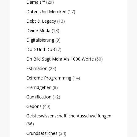
Damals™
(29)
Daten Und Metriken
(17)
Debt & Legacy
(13)
Deine Muda
(13)
Digitalisierung
(9)
DoD Und DoR
(7)
Ein Bild Sagt Mehr Als 1000 Worte
(60)
Estimation
(23)
Extreme Programming
(14)
Fremdgehen
(8)
Gamification
(12)
Gedöns
(40)
Geisteswissenschaftliche Ausschweifungen
(66)
Grundsätzliches
(34)