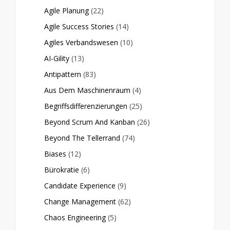
Agile Planung
(22)
Agile Success Stories
(14)
Agiles Verbandswesen
(10)
AI-Gility
(13)
Antipattern
(83)
Aus Dem Maschinenraum
(4)
Begriffsdifferenzierungen
(25)
Beyond Scrum And Kanban
(26)
Beyond The Tellerrand
(74)
Biases
(12)
Bürokratie
(6)
Candidate Experience
(9)
Change Management
(62)
Chaos Engineering
(5)