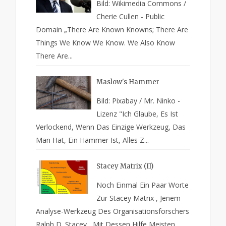
Bild: Wikimedia Commons /
Cherie Cullen - Public
Domain „There Are Known Knowns; There Are
Things We Know We Know. We Also Know
There Are...
Maslow's Hammer
Bild: Pixabay / Mr. Ninko -
Lizenz "Ich Glaube, Es Ist
Verlockend, Wenn Das Einzige Werkzeug, Das
Man Hat, Ein Hammer Ist, Alles Z...
Stacey Matrix (II)
Noch Einmal Ein Paar Worte
Zur Stacey Matrix , Jenem
Analyse-Werkzeug Des Organisationsforschers
Ralph D. Stacey , Mit Dessen Hilfe Meisten...