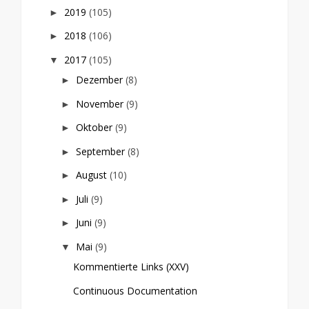
2019
(105)
►
2018
(106)
►
2017
(105)
▼
Dezember
(8)
►
November
(9)
►
Oktober
(9)
►
September
(8)
►
August
(10)
►
Juli
(9)
►
Juni
(9)
►
Mai
(9)
▼
Kommentierte Links (XXV)
Continuous Documentation