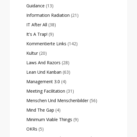
Guidance
(13)
Information Radiation
(21)
IT After All
(38)
It's A Trap!
(9)
Kommentierte Links
(142)
Kultur
(20)
Laws And Razors
(28)
Lean Und Kanban
(63)
Management 3.0
(4)
Meeting Facilitation
(31)
Menschen Und Menschenbilder
(56)
Mind The Gap
(4)
Minimum Viable Things
(9)
OKRs
(5)