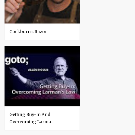
Cockburn's Razor
Getting Buy-In And
Overcoming Larma...