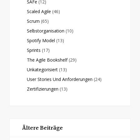
SAFe
(12)
Scaled Agile
(46)
Scrum
(65)
Selbstorganisation
(10)
Spotify Model
(13)
Sprints
(17)
The Agile Bookshelf
(29)
Unkategorisiert
(13)
User Stories Und Anforderungen
(24)
Zertifizierungen
(13)
Ältere Beiträge