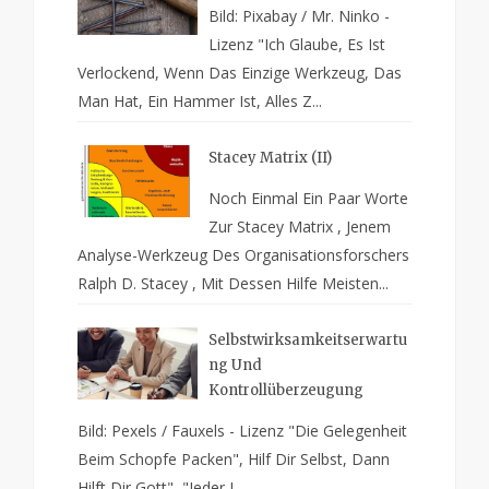
Bild: Pixabay / Mr. Ninko -
Lizenz "Ich Glaube, Es Ist
Verlockend, Wenn Das Einzige Werkzeug, Das
Man Hat, Ein Hammer Ist, Alles Z...
Stacey Matrix (II)
Noch Einmal Ein Paar Worte
Zur Stacey Matrix , Jenem
Analyse-Werkzeug Des Organisationsforschers
Ralph D. Stacey , Mit Dessen Hilfe Meisten...
Selbstwirksamkeitserwartu
Ng Und
Kontrollüberzeugung
Bild: Pexels / Fauxels - Lizenz "Die Gelegenheit
Beim Schopfe Packen", Hilf Dir Selbst, Dann
Hilft Dir Gott", "Jeder I...