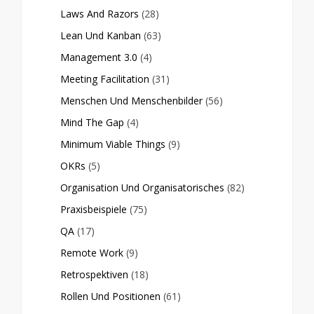
Laws And Razors
(28)
Lean Und Kanban
(63)
Management 3.0
(4)
Meeting Facilitation
(31)
Menschen Und Menschenbilder
(56)
Mind The Gap
(4)
Minimum Viable Things
(9)
OKRs
(5)
Organisation Und Organisatorisches
(82)
Praxisbeispiele
(75)
QA
(17)
Remote Work
(9)
Retrospektiven
(18)
Rollen Und Positionen
(61)