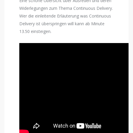
Eine schöne Übersicht über Ausreden und deren
Widerlegungen zum Thema Continuous Delivery.
Wer die einleitende Erläuterung was Continuous
Delivery ist überspringen will kann ab Minute
13.50 einsteigen.