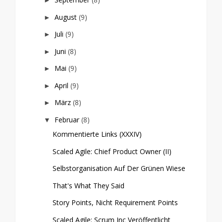
►
August
(9)
►
Juli
(9)
►
Juni
(8)
►
Mai
(9)
►
April
(9)
►
März
(8)
►
Februar
(8)
▼
Kommentierte Links (XXXIV)
Scaled Agile: Chief Product Owner (II)
Selbstorganisation Auf Der Grünen Wiese
That's What They Said
Story Points, Nicht Requirement Points
Scaled Agile: Scrum Inc Veröffentlicht