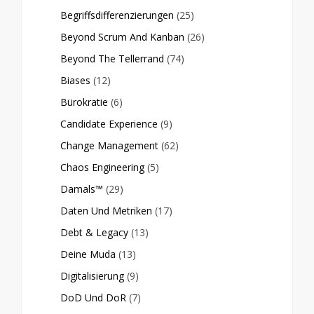
Begriffsdifferenzierungen
(25)
Beyond Scrum And Kanban
(26)
Beyond The Tellerrand
(74)
Biases
(12)
Bürokratie
(6)
Candidate Experience
(9)
Change Management
(62)
Chaos Engineering
(5)
Damals™
(29)
Daten Und Metriken
(17)
Debt & Legacy
(13)
Deine Muda
(13)
Digitalisierung
(9)
DoD Und DoR
(7)