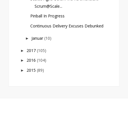
Scrum@Scale...
Pinball In Progress
Continuous Delivery Excuses Debunked
Januar
(10)
►
2017
(105)
►
2016
(104)
►
2015
(89)
►