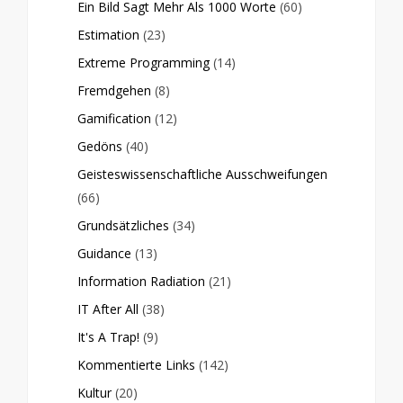
Ein Bild Sagt Mehr Als 1000 Worte
(60)
Estimation
(23)
Extreme Programming
(14)
Fremdgehen
(8)
Gamification
(12)
Gedöns
(40)
Geisteswissenschaftliche Ausschweifungen
(66)
Grundsätzliches
(34)
Guidance
(13)
Information Radiation
(21)
IT After All
(38)
It's A Trap!
(9)
Kommentierte Links
(142)
Kultur
(20)