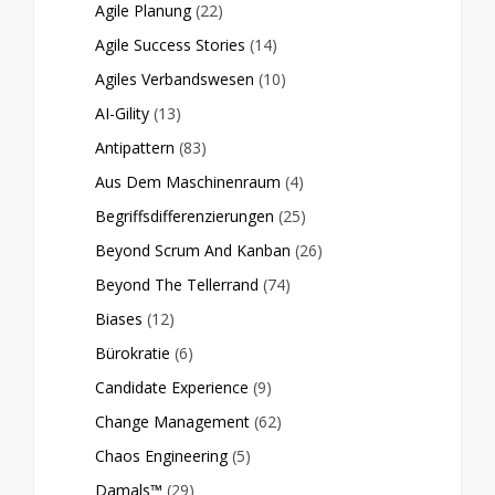
Agile Planung
(22)
Agile Success Stories
(14)
Agiles Verbandswesen
(10)
AI-Gility
(13)
Antipattern
(83)
Aus Dem Maschinenraum
(4)
Begriffsdifferenzierungen
(25)
Beyond Scrum And Kanban
(26)
Beyond The Tellerrand
(74)
Biases
(12)
Bürokratie
(6)
Candidate Experience
(9)
Change Management
(62)
Chaos Engineering
(5)
Damals™
(29)