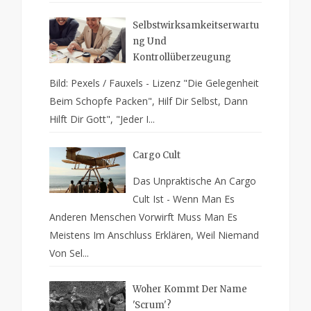
Selbstwirksamkeitserwartu
Ng Und
Kontrollüberzeugung
Bild: Pexels / Fauxels - Lizenz "Die Gelegenheit
Beim Schopfe Packen", Hilf Dir Selbst, Dann
Hilft Dir Gott", "Jeder I...
Cargo Cult
Das Unpraktische An Cargo
Cult Ist - Wenn Man Es
Anderen Menschen Vorwirft Muss Man Es
Meistens Im Anschluss Erklären, Weil Niemand
Von Sel...
Woher Kommt Der Name
'Scrum'?