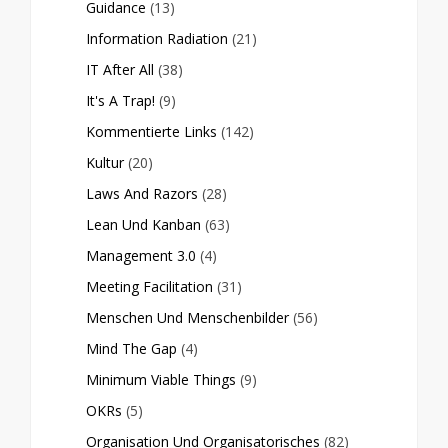
Guidance
(13)
Information Radiation
(21)
IT After All
(38)
It's A Trap!
(9)
Kommentierte Links
(142)
Kultur
(20)
Laws And Razors
(28)
Lean Und Kanban
(63)
Management 3.0
(4)
Meeting Facilitation
(31)
Menschen Und Menschenbilder
(56)
Mind The Gap
(4)
Minimum Viable Things
(9)
OKRs
(5)
Organisation Und Organisatorisches
(82)