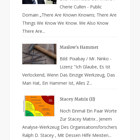
Cherie Cullen - Public
Domain „There Are Known Knowns; There Are
Things We Know We Know. We Also Know
There Are...
Maslow's Hammer
Bild: Pixabay / Mr. Ninko -
Lizenz "Ich Glaube, Es Ist
Verlockend, Wenn Das Einzige Werkzeug, Das
Man Hat, Ein Hammer Ist, Alles Z...
Stacey Matrix (II)
Noch Einmal Ein Paar Worte
Zur Stacey Matrix , Jenem
Analyse-Werkzeug Des Organisationsforschers
Ralph D. Stacey , Mit Dessen Hilfe Meisten...