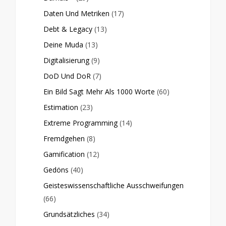
Daten Und Metriken
(17)
Debt & Legacy
(13)
Deine Muda
(13)
Digitalisierung
(9)
DoD Und DoR
(7)
Ein Bild Sagt Mehr Als 1000 Worte
(60)
Estimation
(23)
Extreme Programming
(14)
Fremdgehen
(8)
Gamification
(12)
Gedöns
(40)
Geisteswissenschaftliche Ausschweifungen
(66)
Grundsätzliches
(34)