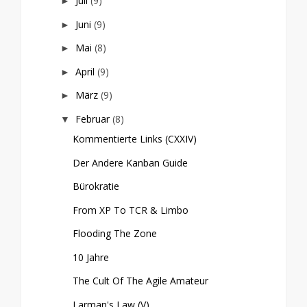
Juli
(9)
►
Juni
(9)
►
Mai
(8)
►
April
(9)
►
März
(9)
►
Februar
(8)
▼
Kommentierte Links (CXXIV)
Der Andere Kanban Guide
Bürokratie
From XP To TCR & Limbo
Flooding The Zone
10 Jahre
The Cult Of The Agile Amateur
Larman's Law (V)