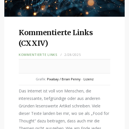
Kommentierte Links
(CXXIV)
KOMMENTIERTE LINKS
2/28/2025
Grafik:
Pixabay / Brian Penny
-
Lizenz
Das Internet ist voll von Menschen, die
interessante, tiefgründige oder aus anderen
Gründen lesenswerte Artikel schreiben. Viele
dieser Texte landen bei mir, wo sie als „Food for
Thought“ dazu beitragen, dass auch mir die
Themen nicht ausgehen. Wie am Ende jedes