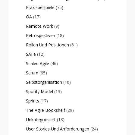
Praxisbeispiele
(75)
QA
(17)
Remote Work
(9)
Retrospektiven
(18)
Rollen Und Positionen
(61)
SAFe
(12)
Scaled Agile
(46)
Scrum
(65)
Selbstorganisation
(10)
Spotify Model
(13)
Sprints
(17)
The Agile Bookshelf
(29)
Unkategorisiert
(13)
User Stories Und Anforderungen
(24)