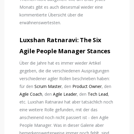
Monats gibt es auch diesesmal wieder eine
kommentierte Übersicht über die
erwähnenswertesten.
Luxshan Ratnaravi: The Six
Agile People Manager Stances
Über die Jahre hat es immer wieder Artikel
gegeben, die die verschiedenen Ausprägungen
verschiedener agiler Rollen beschrieben haben:
für den
Scrum Master
, den
Product Owner
, den
Agile Coach
, den
Agile Leader
, den
Tech Lead
,
etc. Luxshan Ratnaravi hat aber tatsächlich noch
eine weitere Rolle gefunden, mit der das
anscheinend noch nicht passiert ist - den Agile
People Manager. Was in dieser Galerie aber
bemerkenswerterweise immer noch fehlt, sind