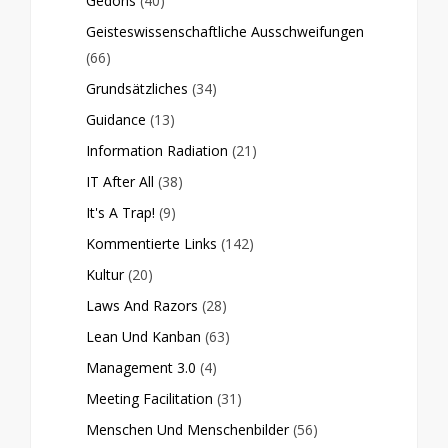
Gedöns
(40)
Geisteswissenschaftliche Ausschweifungen
(66)
Grundsätzliches
(34)
Guidance
(13)
Information Radiation
(21)
IT After All
(38)
It's A Trap!
(9)
Kommentierte Links
(142)
Kultur
(20)
Laws And Razors
(28)
Lean Und Kanban
(63)
Management 3.0
(4)
Meeting Facilitation
(31)
Menschen Und Menschenbilder
(56)