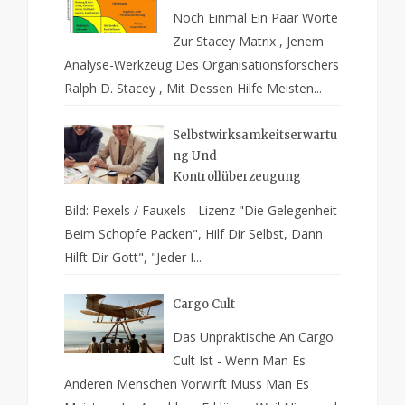
Noch Einmal Ein Paar Worte
Zur Stacey Matrix , Jenem
Analyse-Werkzeug Des Organisationsforschers
Ralph D. Stacey , Mit Dessen Hilfe Meisten...
Selbstwirksamkeitserwartu
Ng Und
Kontrollüberzeugung
Bild: Pexels / Fauxels - Lizenz "Die Gelegenheit
Beim Schopfe Packen", Hilf Dir Selbst, Dann
Hilft Dir Gott", "Jeder I...
Cargo Cult
Das Unpraktische An Cargo
Cult Ist - Wenn Man Es
Anderen Menschen Vorwirft Muss Man Es