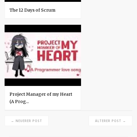
The 12 Days of Scrum
Project Manager of my Heart
(A Prog...
← NEUERER POST
ÄLTERER POST →