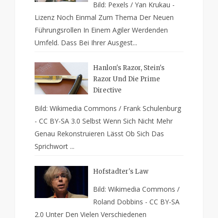
Bild: Pexels / Yan Krukau -
Lizenz Noch Einmal Zum Thema Der Neuen
Führungsrollen In Einem Agiler Werdenden
Umfeld. Dass Bei Ihrer Ausgest...
Hanlon's Razor, Stein's
Razor Und Die Prime
Directive
Bild: Wikimedia Commons / Frank Schulenburg
- CC BY-SA 3.0 Selbst Wenn Sich Nicht Mehr
Genau Rekonstruieren Lässt Ob Sich Das
Sprichwort ...
Hofstadter's Law
Bild: Wikimedia Commons /
Roland Dobbins - CC BY-SA
2.0 Unter Den Vielen Verschiedenen