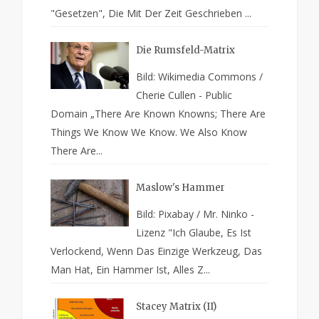
"Gesetzen", Die Mit Der Zeit Geschrieben ...
Die Rumsfeld-Matrix
Bild: Wikimedia Commons /
Cherie Cullen - Public
Domain „There Are Known Knowns; There Are
Things We Know We Know. We Also Know
There Are...
Maslow's Hammer
Bild: Pixabay / Mr. Ninko -
Lizenz "Ich Glaube, Es Ist
Verlockend, Wenn Das Einzige Werkzeug, Das
Man Hat, Ein Hammer Ist, Alles Z...
Stacey Matrix (II)