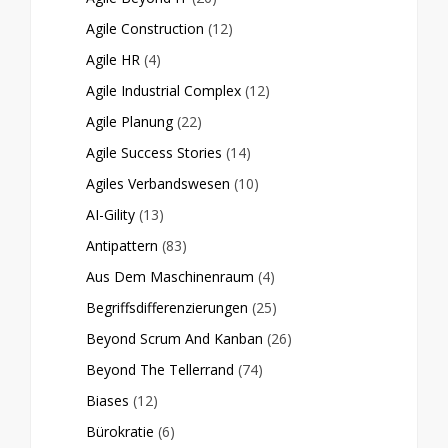
Agile Construction
(12)
Agile HR
(4)
Agile Industrial Complex
(12)
Agile Planung
(22)
Agile Success Stories
(14)
Agiles Verbandswesen
(10)
AI-Gility
(13)
Antipattern
(83)
Aus Dem Maschinenraum
(4)
Begriffsdifferenzierungen
(25)
Beyond Scrum And Kanban
(26)
Beyond The Tellerrand
(74)
Biases
(12)
Bürokratie
(6)