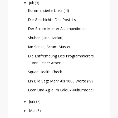
Juli
(9)
▼
Kommentierte Links (III)
Die Geschichte Des Post-Its
Der Scrum Master Als Impediment
Shuhari (und Harikiri)
Ian Sense, Scrum Master
Die Entfremdung Des Programmierers
Von Seiner Arbeit
Squad Health Check
Ein Bild Sagt Mehr Als 1000 Worte (IV)
Lean Und Agile Im Laloux-Kulturmodell
Juni
(7)
►
Mai
(8)
►