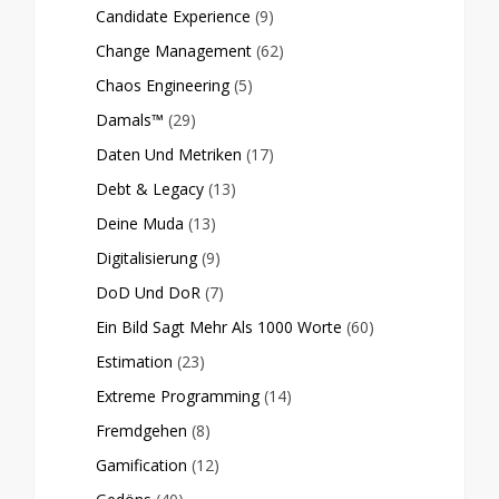
Candidate Experience
(9)
Change Management
(62)
Chaos Engineering
(5)
Damals™
(29)
Daten Und Metriken
(17)
Debt & Legacy
(13)
Deine Muda
(13)
Digitalisierung
(9)
DoD Und DoR
(7)
Ein Bild Sagt Mehr Als 1000 Worte
(60)
Estimation
(23)
Extreme Programming
(14)
Fremdgehen
(8)
Gamification
(12)