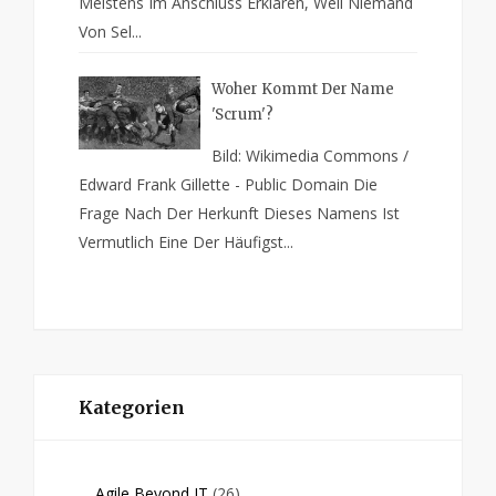
Meistens Im Anschluss Erklären, Weil Niemand
Von Sel...
Woher Kommt Der Name
'Scrum'?
Bild: Wikimedia Commons /
Edward Frank Gillette - Public Domain Die
Frage Nach Der Herkunft Dieses Namens Ist
Vermutlich Eine Der Häufigst...
Kategorien
Agile Beyond IT
(26)