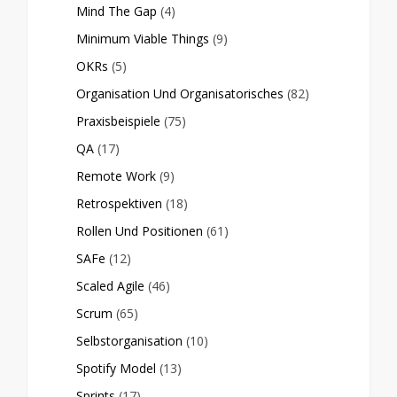
Mind The Gap
(4)
Minimum Viable Things
(9)
OKRs
(5)
Organisation Und Organisatorisches
(82)
Praxisbeispiele
(75)
QA
(17)
Remote Work
(9)
Retrospektiven
(18)
Rollen Und Positionen
(61)
SAFe
(12)
Scaled Agile
(46)
Scrum
(65)
Selbstorganisation
(10)
Spotify Model
(13)
Sprints
(17)