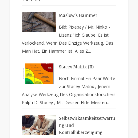
Maslow's Hammer
Bild: Pixabay / Mr. Ninko -
Lizenz "Ich Glaube, Es Ist
Verlockend, Wenn Das Einzige Werkzeug, Das
Man Hat, Ein Hammer Ist, Alles Z...
Stacey Matrix (II)
Noch Einmal Ein Paar Worte
Zur Stacey Matrix , Jenem
Analyse-Werkzeug Des Organisationsforschers
Ralph D. Stacey , Mit Dessen Hilfe Meisten...
Selbstwirksamkeitserwartu
Ng Und
Kontrollüberzeugung