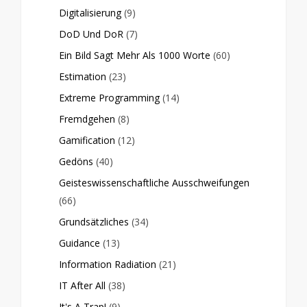
Digitalisierung
(9)
DoD Und DoR
(7)
Ein Bild Sagt Mehr Als 1000 Worte
(60)
Estimation
(23)
Extreme Programming
(14)
Fremdgehen
(8)
Gamification
(12)
Gedöns
(40)
Geisteswissenschaftliche Ausschweifungen
(66)
Grundsätzliches
(34)
Guidance
(13)
Information Radiation
(21)
IT After All
(38)
It's A Trap!
(9)