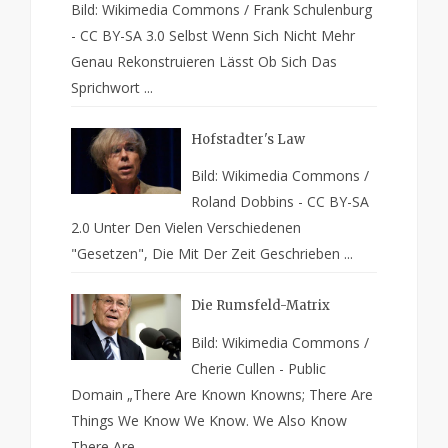
Bild: Wikimedia Commons / Frank Schulenburg
- CC BY-SA 3.0 Selbst Wenn Sich Nicht Mehr
Genau Rekonstruieren Lässt Ob Sich Das
Sprichwort ...
Hofstadter's Law
Bild: Wikimedia Commons /
Roland Dobbins - CC BY-SA
2.0 Unter Den Vielen Verschiedenen
"Gesetzen", Die Mit Der Zeit Geschrieben ...
Die Rumsfeld-Matrix
Bild: Wikimedia Commons /
Cherie Cullen - Public
Domain „There Are Known Knowns; There Are
Things We Know We Know. We Also Know
There Are...