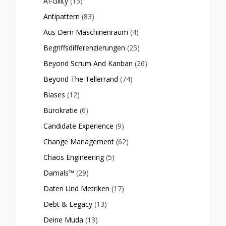
AI-Gility
(13)
Antipattern
(83)
Aus Dem Maschinenraum
(4)
Begriffsdifferenzierungen
(25)
Beyond Scrum And Kanban
(26)
Beyond The Tellerrand
(74)
Biases
(12)
Bürokratie
(6)
Candidate Experience
(9)
Change Management
(62)
Chaos Engineering
(5)
Damals™
(29)
Daten Und Metriken
(17)
Debt & Legacy
(13)
Deine Muda
(13)