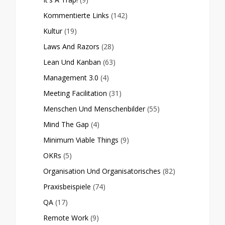
Kommentierte Links
(142)
Kultur
(19)
Laws And Razors
(28)
Lean Und Kanban
(63)
Management 3.0
(4)
Meeting Facilitation
(31)
Menschen Und Menschenbilder
(55)
Mind The Gap
(4)
Minimum Viable Things
(9)
OKRs
(5)
Organisation Und Organisatorisches
(82)
Praxisbeispiele
(74)
QA
(17)
Remote Work
(9)