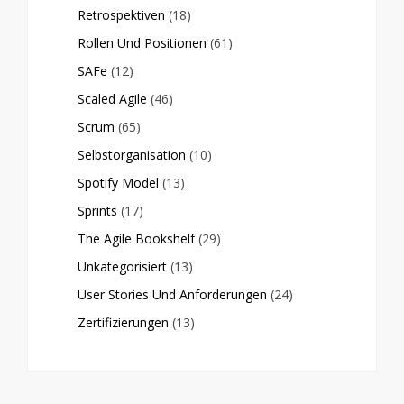
Retrospektiven
(18)
Rollen Und Positionen
(61)
SAFe
(12)
Scaled Agile
(46)
Scrum
(65)
Selbstorganisation
(10)
Spotify Model
(13)
Sprints
(17)
The Agile Bookshelf
(29)
Unkategorisiert
(13)
User Stories Und Anforderungen
(24)
Zertifizierungen
(13)