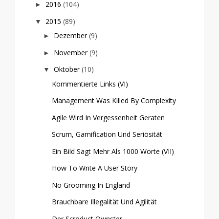
2016
(104)
►
2015
(89)
▼
Dezember
(9)
►
November
(9)
►
Oktober
(10)
▼
Kommentierte Links (VI)
Management Was Killed By Complexity
Agile Wird In Vergessenheit Geraten
Scrum, Gamification Und Seriösität
Ein Bild Sagt Mehr Als 1000 Worte (VII)
How To Write A User Story
No Grooming In England
Brauchbare Illegalität Und Agilität
Der Scroduct Ownster