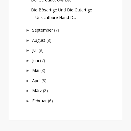
Die Bösartige Und Die Gutartige
Unsichtbare Hand D...
September
(7)
►
August
(8)
►
Juli
(9)
►
Juni
(7)
►
Mai
(8)
►
April
(8)
►
März
(8)
►
Februar
(6)
►