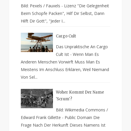
Bild: Pexels / Fauxels - Lizenz "Die Gelegenheit
Beim Schopfe Packen", Hilf Dir Selbst, Dann
Hilft Dir Gott", "Jeder I...
Cargo Cult
Das Unpraktische An Cargo
Cult Ist - Wenn Man Es
Anderen Menschen Vorwirft Muss Man Es
Meistens Im Anschluss Erklären, Weil Niemand
Von Sel...
Woher Kommt Der Name
'Scrum'?
Bild: Wikimedia Commons /
Edward Frank Gillette - Public Domain Die
Frage Nach Der Herkunft Dieses Namens Ist