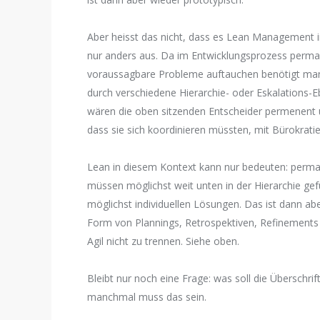
Aber heisst das nicht, dass es Lean Management in
nur anders aus. Da im Entwicklungsprozess perman
voraussagbare Probleme auftauchen benötigt ma
durch verschiedene Hierarchie- oder Eskalations-
wären die oben sitzenden Entscheider permenent ü
dass sie sich koordinieren müssten, mit Bürokratie
Lean in diesem Kontext kann nur bedeuten: perma
müssen möglichst weit unten in der Hierarchie ge
möglichst individuellen Lösungen. Das ist dann ab
Form von Plannings, Retrospektiven, Refinements 
Agil nicht zu trennen. Siehe oben.
Bleibt nur noch eine Frage: was soll die Überschrif
manchmal muss das sein.