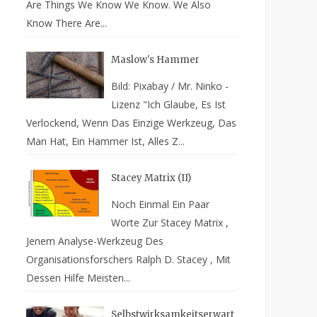
Are Things We Know We Know. We Also
Know There Are...
Maslow's Hammer
Bild: Pixabay / Mr. Ninko -
Lizenz "Ich Glaube, Es Ist
Verlockend, Wenn Das Einzige Werkzeug, Das
Man Hat, Ein Hammer Ist, Alles Z...
Stacey Matrix (II)
Noch Einmal Ein Paar
Worte Zur Stacey Matrix ,
Jenem Analyse-Werkzeug Des
Organisationsforschers Ralph D. Stacey , Mit
Dessen Hilfe Meisten...
Selbstwirksamkeitserwart