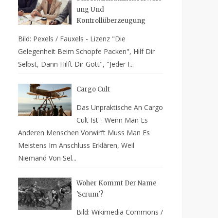
Ung Und
Kontrollüberzeugung
Bild: Pexels / Fauxels - Lizenz "Die
Gelegenheit Beim Schopfe Packen", Hilf Dir
Selbst, Dann Hilft Dir Gott", "Jeder I...
Cargo Cult
Das Unpraktische An Cargo
Cult Ist - Wenn Man Es
Anderen Menschen Vorwirft Muss Man Es
Meistens Im Anschluss Erklären, Weil
Niemand Von Sel...
Woher Kommt Der Name
'Scrum'?
Bild: Wikimedia Commons /