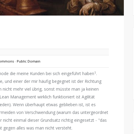
Commons
-
Public Domain
1
Methode die meine Kunden bei sich eingeführt haben
.
, und einer der mir häufig begegnet ist der Richtung
 nicht mehr viel übrig, sonst müsste man ja keinen
n Management wirklich funktioniert ist Agilität
reden). Wenn überhaupt etwas geblieben ist, ist es
Vermeiden von Verschwendung (warum das untergeordnet
er nicht einmal dieser Grundsatz richtig eingesetzt - "das
t gegen alles was man nicht versteht.