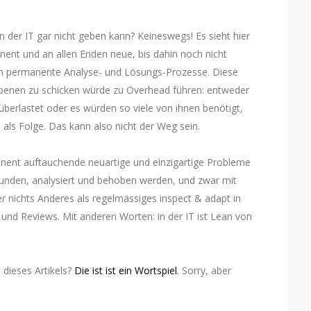
 der IT gar nicht geben kann? Keineswegs! Es sieht hier
ent und an allen Enden neue, bis dahin noch nicht
n permanente Analyse- und Lösungs-Prozesse. Diese
Ebenen zu schicken würde zu Overhead führen: entweder
berlastet oder es würden so viele von ihnen benötigt,
 als Folge. Das kann also nicht der Weg sein.
nent auftauchende neuartige und einzigartige Probleme
funden, analysiert und behoben werden, und zwar mit
er nichts Anderes als regelmässiges inspect & adapt in
und Reviews. Mit anderen Worten: in der IT ist Lean von
t dieses Artikels?
Die ist ist ein Wortspiel
. Sorry, aber