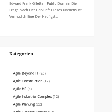
Edward Frank Gillette - Public Domain Die
Frage Nach Der Herkunft Dieses Namens Ist
Vermutlich Eine Der Häufigst...
Kategorien
Agile Beyond IT
(26)
Agile Construction
(12)
Agile HR
(4)
Agile Industrial Complex
(12)
Agile Planung
(22)
Agile Success Stories
(14)