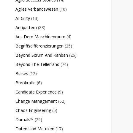
Agiles Verbandswesen
(10)
AI-Gility
(13)
Antipattern
(83)
Aus Dem Maschinenraum
(4)
Begriffsdifferenzierungen
(25)
Beyond Scrum And Kanban
(26)
Beyond The Tellerrand
(74)
Biases
(12)
Bürokratie
(6)
Candidate Experience
(9)
Change Management
(62)
Chaos Engineering
(5)
Damals™
(29)
Daten Und Metriken
(17)