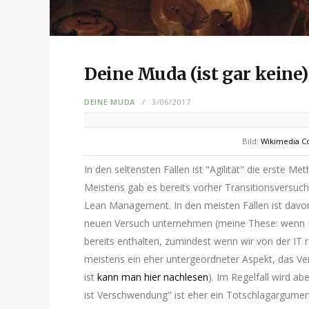
Deine Muda (ist gar keine)
DEINE MUDA
3/06/2017
Bild:
Wikimedia 
In den seltensten Fällen ist "Agilität" die erste 
Meistens gab es bereits vorher Transitionsversuche
Lean Management. In den meisten Fällen ist davon
neuen Versuch unternehmen (meine These: wenn Lea
bereits enthalten, zumindest wenn wir von der IT 
meistens ein eher untergeordneter Aspekt, das 
ist
kann man hier nachlesen
). Im Regelfall wird ab
ist Verschwendung" ist eher ein Totschlagargumen