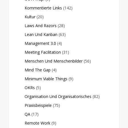
Kommentierte Links
(142)
Kultur
(20)
Laws And Razors
(28)
Lean Und Kanban
(63)
Management 3.0
(4)
Meeting Facilitation
(31)
Menschen Und Menschenbilder
(56)
Mind The Gap
(4)
Minimum Viable Things
(9)
OKRs
(5)
Organisation Und Organisatorisches
(82)
Praxisbeispiele
(75)
QA
(17)
Remote Work
(9)