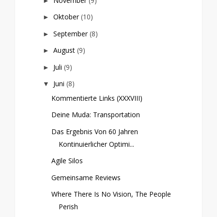
November
(9)
►
Oktober
(10)
►
September
(8)
►
August
(9)
►
Juli
(9)
►
Juni
(8)
▼
Kommentierte Links (XXXVIII)
Deine Muda: Transportation
Das Ergebnis Von 60 Jahren
Kontinuierlicher Optimi...
Agile Silos
Gemeinsame Reviews
Where There Is No Vision, The People
Perish