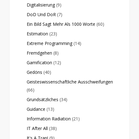
Digitalisierung
(9)
DoD Und DoR
(7)
Ein Bild Sagt Mehr Als 1000 Worte
(60)
Estimation
(23)
Extreme Programming
(14)
Fremdgehen
(8)
Gamification
(12)
Gedöns
(40)
Geisteswissenschaftliche Ausschweifungen
(66)
Grundsätzliches
(34)
Guidance
(13)
Information Radiation
(21)
IT After All
(38)
It's A Trap!
(9)