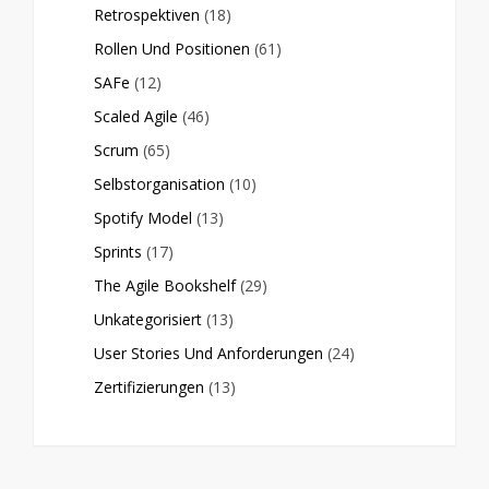
Retrospektiven
(18)
Rollen Und Positionen
(61)
SAFe
(12)
Scaled Agile
(46)
Scrum
(65)
Selbstorganisation
(10)
Spotify Model
(13)
Sprints
(17)
The Agile Bookshelf
(29)
Unkategorisiert
(13)
User Stories Und Anforderungen
(24)
Zertifizierungen
(13)