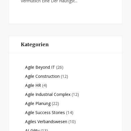
Vermutlich Eine Der Häufigst...
Kategorien
Agile Beyond IT
(26)
Agile Construction
(12)
Agile HR
(4)
Agile Industrial Complex
(12)
Agile Planung
(22)
Agile Success Stories
(14)
Agiles Verbandswesen
(10)
AI-Gility
(13)