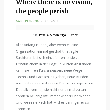
Where there is no vision,
the people perish
AGILE PLANUNG
6/12/2018
Bild:
Pexels / Simon Migaj
-
Lizenz
Aller Anfang ist hart, aber wenn es eine
Organisation einmal geschafft hat agile
Strukturen bei sich einzuführen ist sie zu
Erstaunlichem in der Lage. In kurzen Abständen
kann sie ihren Kurs anpassen, neue Wege in
Technik und Fachlichkeit gehen, neue Kunden
ansprechen und mit neuen Partnern kooperieren.
Das alles vermag sie nicht nur einmal zu tun
sondern beliebig oft, immer wieder und wieder.
Und wenn sie Pech hat wird es dann genau so
kommen.