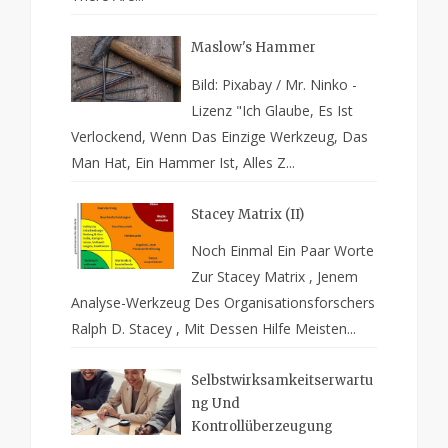
Maslow's Hammer
Bild: Pixabay / Mr. Ninko -
Lizenz "Ich Glaube, Es Ist
Verlockend, Wenn Das Einzige Werkzeug, Das
Man Hat, Ein Hammer Ist, Alles Z...
Stacey Matrix (II)
Noch Einmal Ein Paar Worte
Zur Stacey Matrix , Jenem
Analyse-Werkzeug Des Organisationsforschers
Ralph D. Stacey , Mit Dessen Hilfe Meisten...
Selbstwirksamkeitserwartu
Ng Und
Kontrollüberzeugung