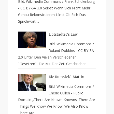
Bild: Wikimedia Commons / Frank Schulenburg
- CC BY-SA 3.0 Selbst Wenn Sich Nicht Mehr
Genau Rekonstruieren Lässt Ob Sich Das
Sprichwort ...
Hofstadter's Law
Bild: Wikimedia Commons /
Roland Dobbins - CC BY-SA
2.0 Unter Den Vielen Verschiedenen
"Gesetzen", Die Mit Der Zeit Geschrieben ...
Die Rumsfeld-Matrix
Bild: Wikimedia Commons /
Cherie Cullen - Public
Domain „There Are Known Knowns; There Are
Things We Know We Know. We Also Know
There Are...