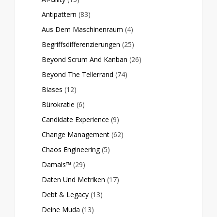
Antipattern
(83)
Aus Dem Maschinenraum
(4)
Begriffsdifferenzierungen
(25)
Beyond Scrum And Kanban
(26)
Beyond The Tellerrand
(74)
Biases
(12)
Bürokratie
(6)
Candidate Experience
(9)
Change Management
(62)
Chaos Engineering
(5)
Damals™
(29)
Daten Und Metriken
(17)
Debt & Legacy
(13)
Deine Muda
(13)