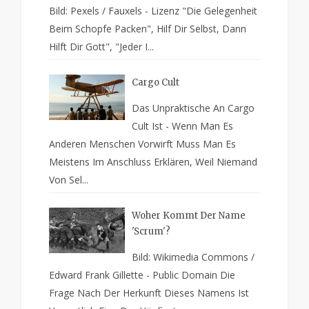
Bild: Pexels / Fauxels - Lizenz "Die Gelegenheit
Beim Schopfe Packen", Hilf Dir Selbst, Dann
Hilft Dir Gott", "Jeder I...
Cargo Cult
Das Unpraktische An Cargo
Cult Ist - Wenn Man Es
Anderen Menschen Vorwirft Muss Man Es
Meistens Im Anschluss Erklären, Weil Niemand
Von Sel...
Woher Kommt Der Name
'Scrum'?
Bild: Wikimedia Commons /
Edward Frank Gillette - Public Domain Die
Frage Nach Der Herkunft Dieses Namens Ist