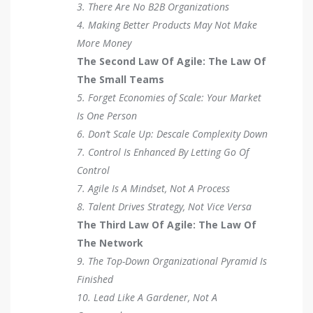
3. There Are No B2B Organizations
4. Making Better Products May Not Make
More Money
The Second Law Of Agile: The Law Of
The Small Teams
5. Forget Economies of Scale: Your Market
Is One Person
6. Don’t Scale Up: Descale Complexity Down
7. Control Is Enhanced By Letting Go Of
Control
7. Agile Is A Mindset, Not A Process
8. Talent Drives Strategy, Not Vice Versa
The Third Law Of Agile: The Law Of
The Network
9. The Top-Down Organizational Pyramid Is
Finished
10. Lead Like A Gardener, Not A