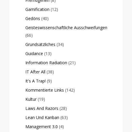
Fremdgehen
(8)
Gamification
(12)
Gedöns
(40)
Geisteswissenschaftliche Ausschweifungen
(66)
Grundsätzliches
(34)
Guidance
(13)
Information Radiation
(21)
IT After All
(38)
It's A Trap!
(9)
Kommentierte Links
(142)
Kultur
(19)
Laws And Razors
(28)
Lean Und Kanban
(63)
Management 3.0
(4)