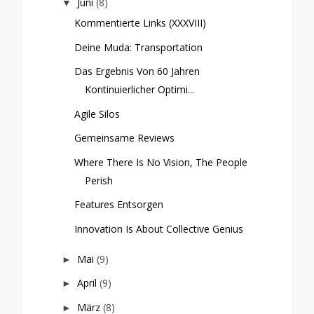
Juni
(8)
▼
Kommentierte Links (XXXVIII)
Deine Muda: Transportation
Das Ergebnis Von 60 Jahren
Kontinuierlicher Optimi...
Agile Silos
Gemeinsame Reviews
Where There Is No Vision, The People
Perish
Features Entsorgen
Innovation Is About Collective Genius
Mai
(9)
►
April
(9)
►
März
(8)
►