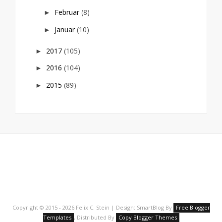
Februar
(8)
►
Januar
(10)
►
2017
(105)
►
2016
(104)
►
2015
(89)
►
Copyright © 2015 - 2026 Felix C. Stein | Design: SmartBlog By
Free Blogger
Templates
, Distributed By
Copy Blogger Themes