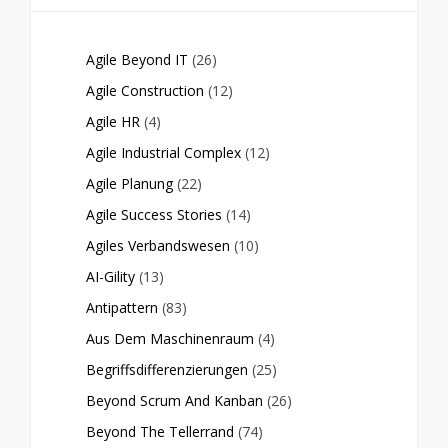
Agile Beyond IT
(26)
Agile Construction
(12)
Agile HR
(4)
Agile Industrial Complex
(12)
Agile Planung
(22)
Agile Success Stories
(14)
Agiles Verbandswesen
(10)
AI-Gility
(13)
Antipattern
(83)
Aus Dem Maschinenraum
(4)
Begriffsdifferenzierungen
(25)
Beyond Scrum And Kanban
(26)
Beyond The Tellerrand
(74)