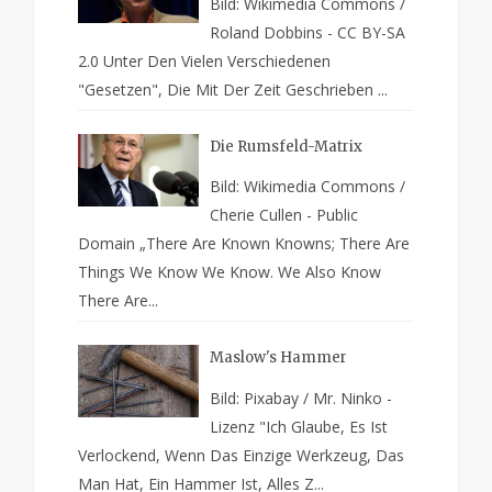
Bild: Wikimedia Commons /
Roland Dobbins - CC BY-SA
2.0 Unter Den Vielen Verschiedenen
"Gesetzen", Die Mit Der Zeit Geschrieben ...
Die Rumsfeld-Matrix
Bild: Wikimedia Commons /
Cherie Cullen - Public
Domain „There Are Known Knowns; There Are
Things We Know We Know. We Also Know
There Are...
Maslow's Hammer
Bild: Pixabay / Mr. Ninko -
Lizenz "Ich Glaube, Es Ist
Verlockend, Wenn Das Einzige Werkzeug, Das
Man Hat, Ein Hammer Ist, Alles Z...