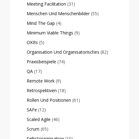
Meeting Facilitation
(31)
Menschen Und Menschenbilder
(55)
Mind The Gap
(4)
Minimum Viable Things
(9)
OKRs
(5)
Organisation Und Organisatorisches
(82)
Praxisbeispiele
(74)
QA
(17)
Remote Work
(9)
Retrospektiven
(18)
Rollen Und Positionen
(61)
SAFe
(12)
Scaled Agile
(46)
Scrum
(65)
Selbstorganisation
(10)