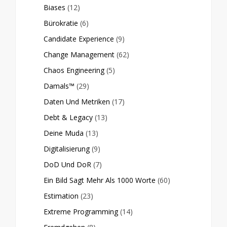
Biases
(12)
Bürokratie
(6)
Candidate Experience
(9)
Change Management
(62)
Chaos Engineering
(5)
Damals™
(29)
Daten Und Metriken
(17)
Debt & Legacy
(13)
Deine Muda
(13)
Digitalisierung
(9)
DoD Und DoR
(7)
Ein Bild Sagt Mehr Als 1000 Worte
(60)
Estimation
(23)
Extreme Programming
(14)