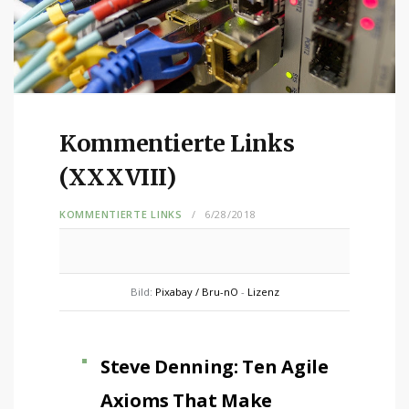
Kommentierte Links
(XXXVIII)
KOMMENTIERTE LINKS
6/28/2018
Bild:
Pixabay / Bru-nO
-
Lizenz
Steve Denning: Ten Agile
Axioms That Make