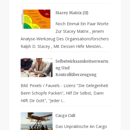
Stacey Matrix (II)
Noch Einmal Ein Paar Worte
Zur Stacey Matrix , Jenem
Analyse-Werkzeug Des Organisationsforschers
Ralph D. Stacey , Mit Dessen Hilfe Meisten...
Selbstwirksamkeitserwartu
Ng Und
Kontrollüberzeugung
Bild: Pexels / Fauxels - Lizenz "Die Gelegenheit
Beim Schopfe Packen", Hilf Dir Selbst, Dann
Hilft Dir Gott", "Jeder I...
Cargo Cult
Das Unpraktische An Cargo