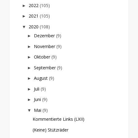
2022
(105)
►
2021
(105)
►
2020
(108)
▼
Dezember
(9)
►
November
(9)
►
Oktober
(9)
►
September
(9)
►
August
(9)
►
Juli
(9)
►
Juni
(9)
►
Mai
(9)
▼
Kommentierte Links (LXII)
(Keine) Stützräder