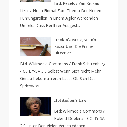
Bild: Pexels / Yan Krukau -
Lizenz Noch Einmal Zum Thema Der Neuen
Führungsrollen In Einem Agiler Werdenden
Umfeld. Dass Bei Ihrer Ausgest...
Hanlon's Razor, Stein's
Razor Und Die Prime
Directive
Bild: Wikimedia Commons / Frank Schulenburg
- CC BY-SA 3.0 Selbst Wenn Sich Nicht Mehr
Genau Rekonstruieren Lässt Ob Sich Das
Sprichwort ...
Hofstadter's Law
Bild: Wikimedia Commons /
Roland Dobbins - CC BY-SA
2.0 Unter Den Vielen Verschiedenen