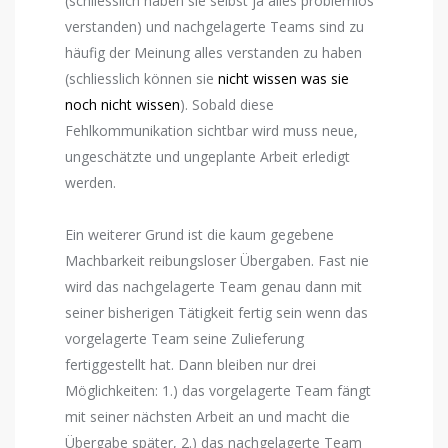
(schliesslich haben sie selbst ja alles problemlos
verstanden) und nachgelagerte Teams sind zu
häufig der Meinung alles verstanden zu haben
(schliesslich können sie
nicht wissen was sie
noch nicht wissen
). Sobald diese
Fehlkommunikation sichtbar wird muss neue,
ungeschätzte und ungeplante Arbeit erledigt
werden.
Ein weiterer Grund ist die kaum gegebene
Machbarkeit reibungsloser Übergaben. Fast nie
wird das nachgelagerte Team genau dann mit
seiner bisherigen Tätigkeit fertig sein wenn das
vorgelagerte Team seine Zulieferung
fertiggestellt hat. Dann bleiben nur drei
Möglichkeiten: 1.) das vorgelagerte Team fängt
mit seiner nächsten Arbeit an und macht die
Übergabe später, 2.) das nachgelagerte Team