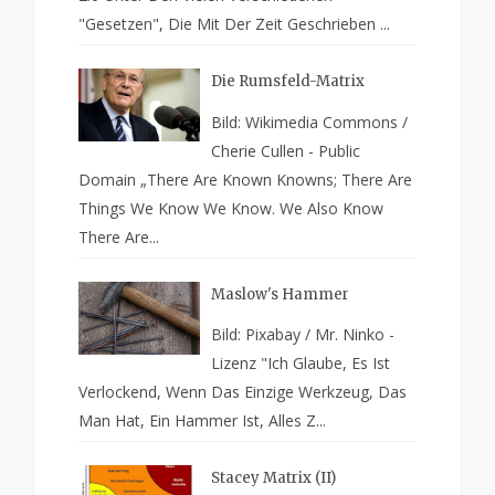
"Gesetzen", Die Mit Der Zeit Geschrieben ...
Die Rumsfeld-Matrix
Bild: Wikimedia Commons /
Cherie Cullen - Public
Domain „There Are Known Knowns; There Are
Things We Know We Know. We Also Know
There Are...
Maslow's Hammer
Bild: Pixabay / Mr. Ninko -
Lizenz "Ich Glaube, Es Ist
Verlockend, Wenn Das Einzige Werkzeug, Das
Man Hat, Ein Hammer Ist, Alles Z...
Stacey Matrix (II)