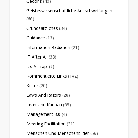
Gedöns
(40)
Geisteswissenschaftliche Ausschweifungen
(66)
Grundsätzliches
(34)
Guidance
(13)
Information Radiation
(21)
IT After All
(38)
It's A Trap!
(9)
Kommentierte Links
(142)
Kultur
(20)
Laws And Razors
(28)
Lean Und Kanban
(63)
Management 3.0
(4)
Meeting Facilitation
(31)
Menschen Und Menschenbilder
(56)