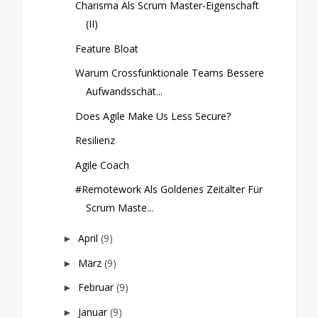
Charisma Als Scrum Master-Eigenschaft
(II)
Feature Bloat
Warum Crossfunktionale Teams Bessere
Aufwandsschät...
Does Agile Make Us Less Secure?
Resilienz
Agile Coach
#Remotework Als Goldenes Zeitalter Für
Scrum Maste...
April
(9)
►
März
(9)
►
Februar
(9)
►
Januar
(9)
►