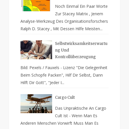
Noch Einmal Ein Paar Worte
Zur Stacey Matrix , Jenem
Analyse-Werkzeug Des Organisationsforschers
Ralph D. Stacey , Mit Dessen Hilfe Meisten...
Selbstwirksamkeitserwartu
Ng Und
Kontrollüberzeugung
Bild: Pexels / Fauxels - Lizenz "Die Gelegenheit
Beim Schopfe Packen", Hilf Dir Selbst, Dann
Hilft Dir Gott", "Jeder I...
Cargo Cult
Das Unpraktische An Cargo
Cult Ist - Wenn Man Es
Anderen Menschen Vorwirft Muss Man Es