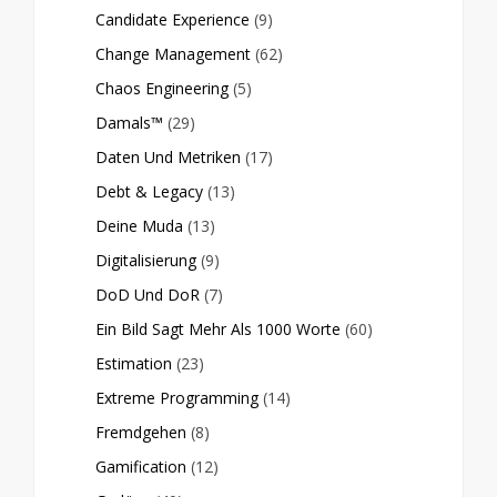
Candidate Experience
(9)
Change Management
(62)
Chaos Engineering
(5)
Damals™
(29)
Daten Und Metriken
(17)
Debt & Legacy
(13)
Deine Muda
(13)
Digitalisierung
(9)
DoD Und DoR
(7)
Ein Bild Sagt Mehr Als 1000 Worte
(60)
Estimation
(23)
Extreme Programming
(14)
Fremdgehen
(8)
Gamification
(12)