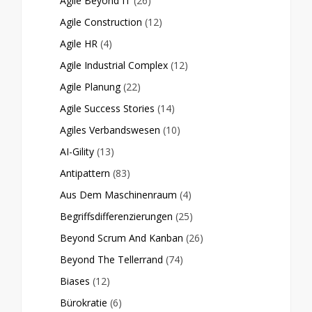
Agile Beyond IT
(26)
Agile Construction
(12)
Agile HR
(4)
Agile Industrial Complex
(12)
Agile Planung
(22)
Agile Success Stories
(14)
Agiles Verbandswesen
(10)
AI-Gility
(13)
Antipattern
(83)
Aus Dem Maschinenraum
(4)
Begriffsdifferenzierungen
(25)
Beyond Scrum And Kanban
(26)
Beyond The Tellerrand
(74)
Biases
(12)
Bürokratie
(6)