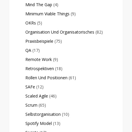
Mind The Gap
(4)
Minimum Viable Things
(9)
OKRs
(5)
Organisation Und Organisatorisches
(82)
Praxisbeispiele
(75)
QA
(17)
Remote Work
(9)
Retrospektiven
(18)
Rollen Und Positionen
(61)
SAFe
(12)
Scaled Agile
(46)
Scrum
(65)
Selbstorganisation
(10)
Spotify Model
(13)