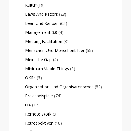
Kultur
(19)
Laws And Razors
(28)
Lean Und Kanban
(63)
Management 3.0
(4)
Meeting Facilitation
(31)
Menschen Und Menschenbilder
(55)
Mind The Gap
(4)
Minimum Viable Things
(9)
OKRs
(5)
Organisation Und Organisatorisches
(82)
Praxisbeispiele
(74)
QA
(17)
Remote Work
(9)
Retrospektiven
(18)