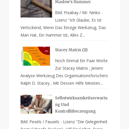
Maslow's Hammer
Bild: Pixabay / Mr. Ninko -
Lizenz "Ich Glaube, Es Ist
Verlockend, Wenn Das Einzige Werkzeug, Das
Man Hat, Ein Hammer Ist, Alles Z...
Stacey Matrix (II)
Noch Einmal Ein Paar Worte
Zur Stacey Matrix , Jenem
Analyse-Werkzeug Des Organisationsforschers
Ralph D. Stacey , Mit Dessen Hilfe Meisten...
Selbstwirksamkeitserwartu
Ng Und
Kontrollüberzeugung
Bild: Pexels / Fauxels - Lizenz "Die Gelegenheit