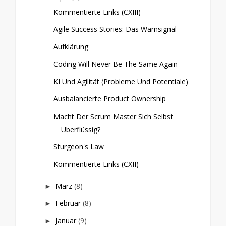
Kommentierte Links (CXIII)
Agile Success Stories: Das Warnsignal
Aufklärung
Coding Will Never Be The Same Again
KI Und Agilität (Probleme Und Potentiale)
Ausbalancierte Product Ownership
Macht Der Scrum Master Sich Selbst
Überflüssig?
Sturgeon's Law
Kommentierte Links (CXII)
März
(8)
►
Februar
(8)
►
Januar
(9)
►