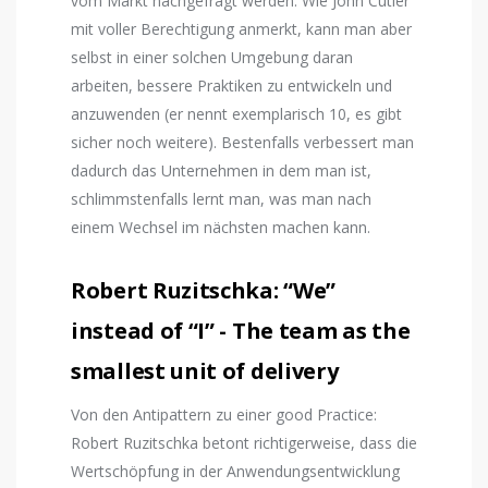
vom Markt nachgefragt werden. Wie John Cutler
mit voller Berechtigung anmerkt, kann man aber
selbst in einer solchen Umgebung daran
arbeiten, bessere Praktiken zu entwickeln und
anzuwenden (er nennt exemplarisch 10, es gibt
sicher noch weitere). Bestenfalls verbessert man
dadurch das Unternehmen in dem man ist,
schlimmstenfalls lernt man, was man nach
einem Wechsel im nächsten machen kann.
Robert Ruzitschka: “We”
instead of “I” - The team as the
smallest unit of delivery
Von den Antipattern zu einer good Practice:
Robert Ruzitschka betont richtigerweise, dass die
Wertschöpfung in der Anwendungsentwicklung