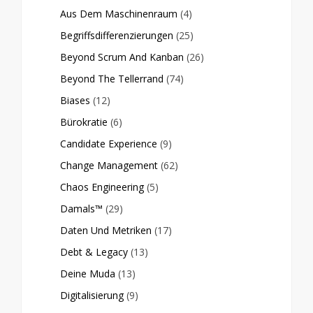
Aus Dem Maschinenraum
(4)
Begriffsdifferenzierungen
(25)
Beyond Scrum And Kanban
(26)
Beyond The Tellerrand
(74)
Biases
(12)
Bürokratie
(6)
Candidate Experience
(9)
Change Management
(62)
Chaos Engineering
(5)
Damals™
(29)
Daten Und Metriken
(17)
Debt & Legacy
(13)
Deine Muda
(13)
Digitalisierung
(9)