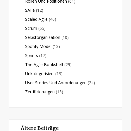
Rollen Und Positionen
(61)
SAFe
(12)
Scaled Agile
(46)
Scrum
(65)
Selbstorganisation
(10)
Spotify Model
(13)
Sprints
(17)
The Agile Bookshelf
(29)
Unkategorisiert
(13)
User Stories Und Anforderungen
(24)
Zertifizierungen
(13)
Ältere Beiträge