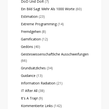
DoD Und DoR
(7)
Ein Bild Sagt Mehr Als 1000 Worte
(60)
Estimation
(23)
Extreme Programming
(14)
Fremdgehen
(8)
Gamification
(12)
Gedöns
(40)
Geisteswissenschaftliche Ausschweifungen
(66)
Grundsätzliches
(34)
Guidance
(13)
Information Radiation
(21)
IT After All
(38)
It's A Trap!
(9)
Kommentierte Links
(142)