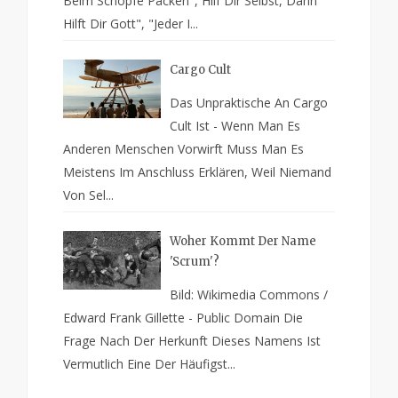
Beim Schopfe Packen", Hilf Dir Selbst, Dann
Hilft Dir Gott", "Jeder I...
Cargo Cult
Das Unpraktische An Cargo
Cult Ist - Wenn Man Es
Anderen Menschen Vorwirft Muss Man Es
Meistens Im Anschluss Erklären, Weil Niemand
Von Sel...
Woher Kommt Der Name
'Scrum'?
Bild: Wikimedia Commons /
Edward Frank Gillette - Public Domain Die
Frage Nach Der Herkunft Dieses Namens Ist
Vermutlich Eine Der Häufigst...