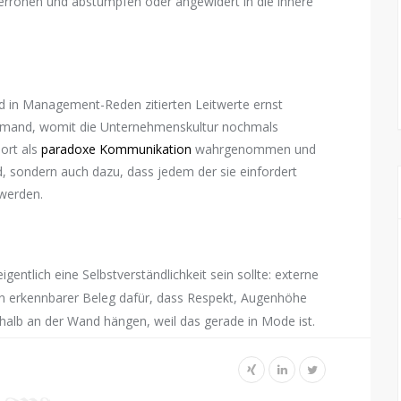
verrohen und abstumpfen oder angewidert in die innere
 in Management-Reden zitierten Leitwerte ernst
iemand, womit die Unternehmenskultur nochmals
ort als
paradoxe Kommunikation
wahrgenommen und
rd, sondern auch dazu, dass jedem der sie einfordert
 werden.
igentlich eine Selbstverständlichkeit sein sollte: externe
ein erkennbarer Beleg dafür, dass Respekt, Augenhöhe
shalb an der Wand hängen, weil das gerade in Mode ist.