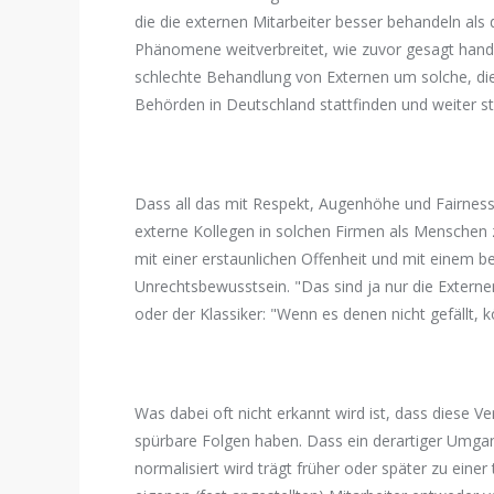
die die externen Mitarbeiter besser behandeln als
Phänomene weitverbreitet, wie zuvor gesagt handel
schlechte Behandlung von Externen um solche, di
Behörden in Deutschland stattfinden und weiter st
Dass all das mit Respekt, Augenhöhe und Fairness n
externe Kollegen in solchen Firmen als Menschen z
mit einer erstaunlichen Offenheit und mit einem 
Unrechtsbewusstsein. "Das sind ja nur die Externen
oder der Klassiker: "Wenn es denen nicht gefällt, 
Was dabei oft nicht erkannt wird ist, dass diese V
spürbare Folgen haben. Dass ein derartiger Umga
normalisiert wird trägt früher oder später zu einer 