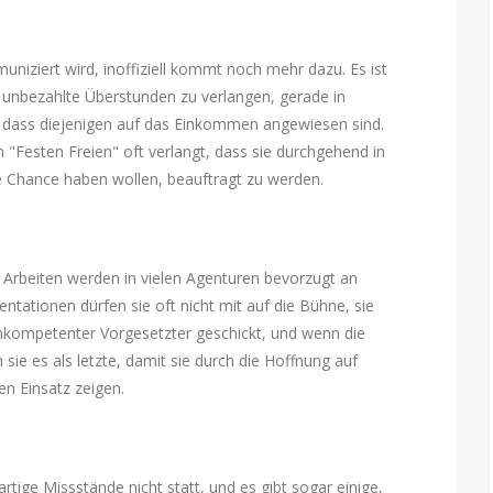
muniziert wird, inoffiziell kommt noch mehr dazu. Es ist
n unbezahlte Überstunden zu verlangen, gerade in
 dass diejenigen auf das Einkommen angewiesen sind.
"Festen Freien" oft verlangt, dass sie durchgehend in
 Chance haben wollen, beauftragt zu werden.
rbeiten werden in vielen Agenturen bevorzugt an
entationen dürfen sie oft nicht mit auf die Bühne, sie
nkompetenter Vorgesetzter geschickt, und wenn die
sie es als letzte, damit sie durch die Hoffnung auf
en Einsatz zeigen.
rtige Missstände nicht statt, und es gibt sogar einige,