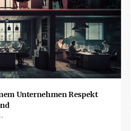
inem Unternehmen Respekt
ind
24