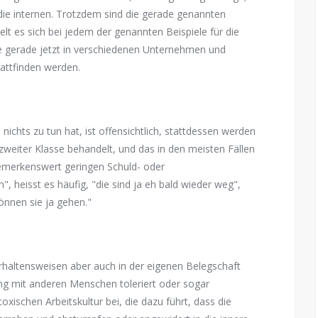
 die internen. Trotzdem sind die gerade genannten
t es sich bei jedem der genannten Beispiele für die
e gerade jetzt in verschiedenen Unternehmen und
attfinden werden.
ichts zu tun hat, ist offensichtlich, stattdessen werden
weiter Klasse behandelt, und das in den meisten Fällen
bemerkenswert geringen Schuld- oder
", heisst es häufig, "die sind ja eh bald wieder weg",
können sie ja gehen."
erhaltensweisen aber auch in der eigenen Belegschaft
ng mit anderen Menschen toleriert oder sogar
toxischen Arbeitskultur bei, die dazu führt, dass die