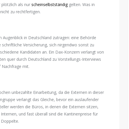
plötzlich als nur
scheinselbstständig
gelten. Was in
nicht zu rechtfertigen.
 im Augenblick in Deutschland zutragen: eine Behörde
schriftliche Versicherung, sich nirgendwo sonst zu
erschiedene Kandidaten an. Ein Dax-Konzern verlangt von
sten quer durch Deutschland zu Vorstellungs-Interviews
f Nachfrage mit.
chen unbezahlte Einarbeitung, da die Externen in dieser
engruppe verlangt das Gleiche, bevor ein auslaufender
eller werden die Büros, in denen die Externen sitzen,
r Internen, und fast überall sind die Kantinenpreise für
 Doppelte.