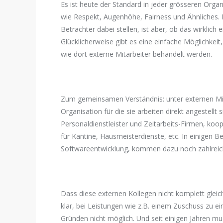
Es ist heute der Standard in jeder grösseren Organis
wie Respekt, Augenhöhe, Fairness und Ähnliches. Da
Betrachter dabei stellen, ist aber, ob das wirklich
Glücklicherweise gibt es eine einfache Möglichke
wie dort externe Mitarbeiter behandelt werden.
Zum gemeinsamen Verständnis: unter externen Mit
Organisation für die sie arbeiten direkt angestellt
Personaldienstleister und Zeitarbeits-Firmen, koo
für Kantine, Hausmeisterdienste, etc. In einigen B
Softwareentwicklung, kommen dazu noch zahlreich
Dass diese externen Kollegen nicht komplett gleic
klar, bei Leistungen wie z.B. einem Zuschuss zu ei
Gründen nicht möglich. Und seit einigen Jahren m