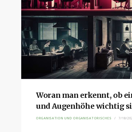
Woran man erkennt, ob e
und Augenhöhe wichtig s
ORGANISATION UND ORGANISATORISCHES
7/18/20