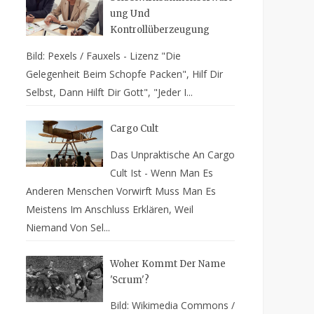
Ung Und
Kontrollüberzeugung
Bild: Pexels / Fauxels - Lizenz "Die
Gelegenheit Beim Schopfe Packen", Hilf Dir
Selbst, Dann Hilft Dir Gott", "Jeder I...
Cargo Cult
Das Unpraktische An Cargo
Cult Ist - Wenn Man Es
Anderen Menschen Vorwirft Muss Man Es
Meistens Im Anschluss Erklären, Weil
Niemand Von Sel...
Woher Kommt Der Name
'Scrum'?
Bild: Wikimedia Commons /