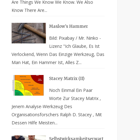
Are Things We Know We Know. We Also
Know There Are...
Maslow's Hammer
Bild: Pixabay / Mr. Ninko -
Lizenz "Ich Glaube, Es Ist
Verlockend, Wenn Das Einzige Werkzeug, Das
Man Hat, Ein Hammer Ist, Alles Z...
Stacey Matrix (II)
Noch Einmal Ein Paar
Worte Zur Stacey Matrix ,
Jenem Analyse-Werkzeug Des
Organisationsforschers Ralph D. Stacey , Mit
Dessen Hilfe Meisten...
Selbstwirksamkeitserwart