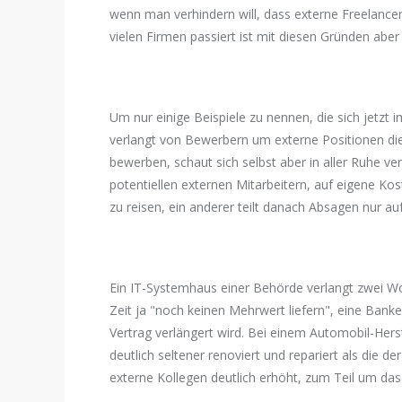
wenn man verhindern will, dass externe Freelancer 
vielen Firmen passiert ist mit diesen Gründen aber 
Um nur einige Beispiele zu nennen, die sich jetzt
verlangt von Bewerbern um externe Positionen die 
bewerben, schaut sich selbst aber in aller Ruhe v
potentiellen externen Mitarbeitern, auf eigene Ko
zu reisen, ein anderer teilt danach Absagen nur au
Ein IT-Systemhaus einer Behörde verlangt zwei Wo
Zeit ja "noch keinen Mehrwert liefern", eine Bank
Vertrag verlängert wird. Bei einem Automobil-Herst
deutlich seltener renoviert und repariert als die de
externe Kollegen deutlich erhöht, zum Teil um das