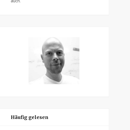
auch.
Häufig gelesen