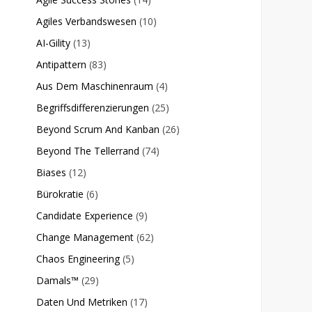
Agiles Verbandswesen
(10)
AI-Gility
(13)
Antipattern
(83)
Aus Dem Maschinenraum
(4)
Begriffsdifferenzierungen
(25)
Beyond Scrum And Kanban
(26)
Beyond The Tellerrand
(74)
Biases
(12)
Bürokratie
(6)
Candidate Experience
(9)
Change Management
(62)
Chaos Engineering
(5)
Damals™
(29)
Daten Und Metriken
(17)