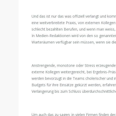
Und das ist nur das was offiziell verlangt und kom
eine weitverbreitete Praxis, von externen Kollege
schlecht bezahlten Berufen, und wenn man weiss,
In Medien-Redaktionen wird von den so genannten 
Warteräumen verfügbar sein müssen, wenn sie die
Anstrengende, monotone oder Stress erzeugende A
externe Kollegen weitergereicht, bei Ergebnis-Präs
werden bevorzugt in die Teams cholerischer und i
Budgets für ihre Einsätze gekürzt werden, erfahren 
Verlängerung bis zum Schluss überdurchschnittlich
Um auch das zu sagen: in vielen Firmen finden dera