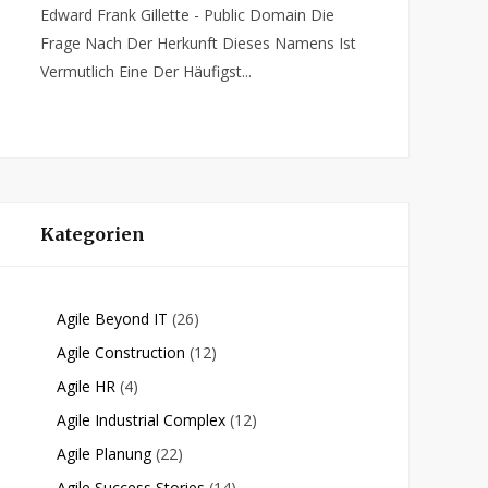
Edward Frank Gillette - Public Domain Die
Frage Nach Der Herkunft Dieses Namens Ist
Vermutlich Eine Der Häufigst...
Kategorien
Agile Beyond IT
(26)
Agile Construction
(12)
Agile HR
(4)
Agile Industrial Complex
(12)
Agile Planung
(22)
Agile Success Stories
(14)