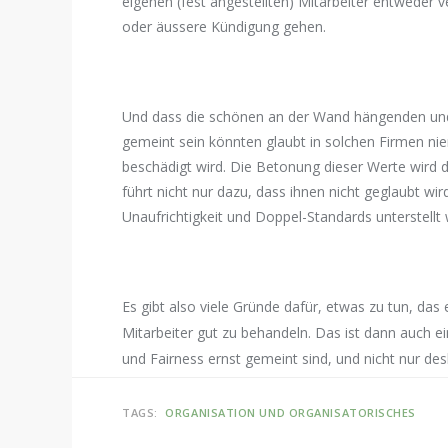
eigenen (fest angestellten) Mitarbeiter entweder 
oder äussere Kündigung gehen.
Und dass die schönen an der Wand hängenden und
gemeint sein könnten glaubt in solchen Firmen n
beschädigt wird. Die Betonung dieser Werte wird d
führt nicht nur dazu, dass ihnen nicht geglaubt wi
Unaufrichtigkeit und Doppel-Standards unterstellt
Es gibt also viele Gründe dafür, etwas zu tun, das e
Mitarbeiter gut zu behandeln. Das ist dann auch 
und Fairness ernst gemeint sind, und nicht nur de
TAGS:
ORGANISATION UND ORGANISATORISCHES