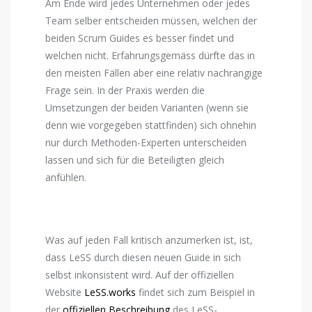
Am Ende wird jedes Unternehmen oder jedes
Team selber entscheiden müssen, welchen der
beiden Scrum Guides es besser findet und
welchen nicht. Erfahrungsgemäss dürfte das in
den meisten Fällen aber eine relativ nachrangige
Frage sein. In der Praxis werden die
Umsetzungen der beiden Varianten (wenn sie
denn wie vorgegeben stattfinden) sich ohnehin
nur durch Methoden-Experten unterscheiden
lassen und sich für die Beteiligten gleich
anfühlen.
Was auf jeden Fall kritisch anzumerken ist, ist,
dass LeSS durch diesen neuen Guide in sich
selbst inkonsistent wird. Auf der offiziellen
Website
LeSS.works
findet sich zum Beispiel in
der
offiziellen Beschreibung
des LeSS-