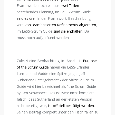
Frameworks noch ein aus
zwei
Teilen
bestehendes Planning, im LeSS-Scrum Guide
sind es drei
. In der Framework-Beschreibung
wird
von teambasierten Refinements abgeraten
,
im LeSS-Scrum Guide
sind sie enthalten
. Da
muss noch aufgeräumt werden.
Zuletzt eine Beobachtung: im Abschnitt
Purpose
of the Scrum Guide
haben die LeSS-Erfinder
Larman und Vodde eine Spitze gegen Jeff
Sutherland untergebracht - der offizielle Scrum
Guide wird hier bezeichnet als "the Scrum Guide
by Ken Schwaber". Das ist zwar nicht komplett
falsch, dass Sutherland an der letzten Version
nicht beteiligt war,
ist offiziell bestätigt worden
.
Seinen Beitrag komplett unter den Tisch fallen zu