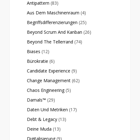
Antipattern
(83)
Aus Dem Maschinenraum
(4)
Begriffsdifferenzierungen
(25)
Beyond Scrum And Kanban
(26)
Beyond The Tellerrand
(74)
Biases
(12)
Bürokratie
(6)
Candidate Experience
(9)
Change Management
(62)
Chaos Engineering
(5)
Damals™
(29)
Daten Und Metriken
(17)
Debt & Legacy
(13)
Deine Muda
(13)
Digitalisierung
(9)