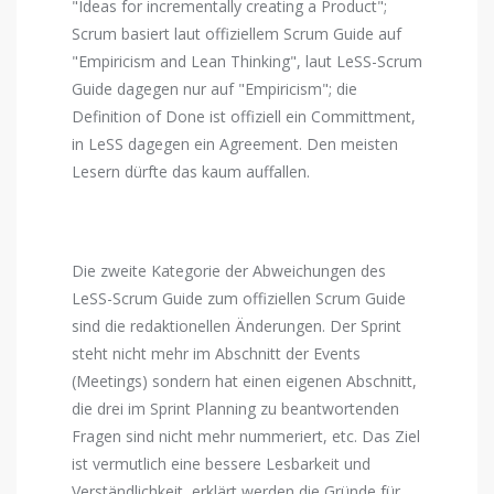
"Ideas for incrementally creating a Product";
Scrum basiert laut offiziellem Scrum Guide auf
"Empiricism and Lean Thinking", laut LeSS-Scrum
Guide dagegen nur auf "Empiricism"; die
Definition of Done ist offiziell ein Committment,
in LeSS dagegen ein Agreement. Den meisten
Lesern dürfte das kaum auffallen.
Die zweite Kategorie der Abweichungen des
LeSS-Scrum Guide zum offiziellen Scrum Guide
sind die redaktionellen Änderungen. Der Sprint
steht nicht mehr im Abschnitt der Events
(Meetings) sondern hat einen eigenen Abschnitt,
die drei im Sprint Planning zu beantwortenden
Fragen sind nicht mehr nummeriert, etc. Das Ziel
ist vermutlich eine bessere Lesbarkeit und
Verständlichkeit, erklärt werden die Gründe für