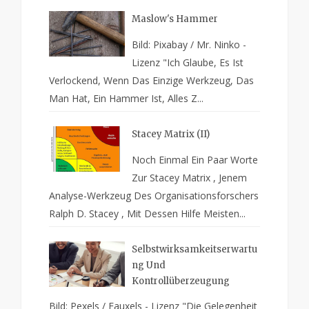
Maslow's Hammer
Bild: Pixabay / Mr. Ninko -
Lizenz "Ich Glaube, Es Ist
Verlockend, Wenn Das Einzige Werkzeug, Das
Man Hat, Ein Hammer Ist, Alles Z...
Stacey Matrix (II)
Noch Einmal Ein Paar Worte
Zur Stacey Matrix , Jenem
Analyse-Werkzeug Des Organisationsforschers
Ralph D. Stacey , Mit Dessen Hilfe Meisten...
Selbstwirksamkeitserwartu
Ng Und
Kontrollüberzeugung
Bild: Pexels / Fauxels - Lizenz "Die Gelegenheit