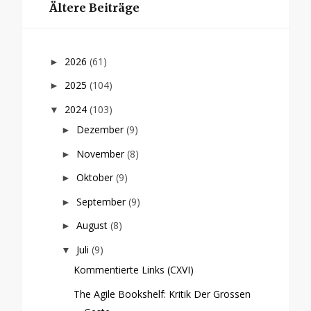
Ältere Beiträge
2026
(61)
►
2025
(104)
►
2024
(103)
▼
Dezember
(9)
►
November
(8)
►
Oktober
(9)
►
September
(9)
►
August
(8)
►
Juli
(9)
▼
Kommentierte Links (CXVI)
The Agile Bookshelf: Kritik Der Grossen