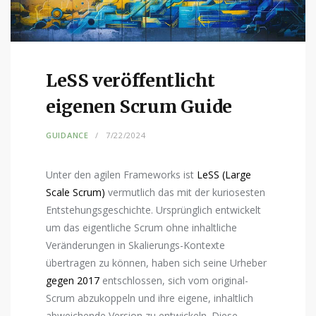
LeSS veröffentlicht
eigenen Scrum Guide
GUIDANCE
7/22/2024
Unter den agilen Frameworks ist
LeSS (Large
Scale Scrum)
vermutlich das mit der kuriosesten
Entstehungsgeschichte. Ursprünglich entwickelt
um das eigentliche Scrum ohne inhaltliche
Veränderungen in Skalierungs-Kontexte
übertragen zu können, haben sich seine Urheber
gegen 2017
entschlossen, sich vom original-
Scrum abzukoppeln und ihre eigene, inhaltlich
abweichende Version zu entwickeln. Diese