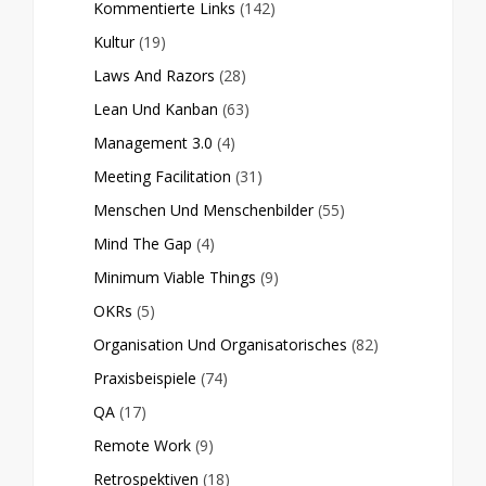
Kommentierte Links
(142)
Kultur
(19)
Laws And Razors
(28)
Lean Und Kanban
(63)
Management 3.0
(4)
Meeting Facilitation
(31)
Menschen Und Menschenbilder
(55)
Mind The Gap
(4)
Minimum Viable Things
(9)
OKRs
(5)
Organisation Und Organisatorisches
(82)
Praxisbeispiele
(74)
QA
(17)
Remote Work
(9)
Retrospektiven
(18)