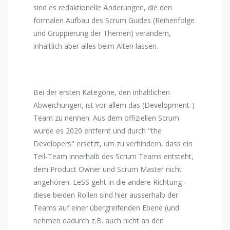
sind es redaktionelle Änderungen, die den
formalen Aufbau des Scrum Guides (Reihenfolge
und Gruppierung der Themen) verändern,
inhaltlich aber alles beim Alten lassen.
Bei der ersten Kategorie, den inhaltlichen
Abweichungen, ist vor allem das (Development-)
Team zu nennen. Aus dem offiziellen Scrum
wurde es 2020 entfernt und durch "the
Developers" ersetzt, um zu verhindern, dass ein
Teil-Team innerhalb des Scrum Teams entsteht,
dem Product Owner und Scrum Master nicht
angehören. LeSS geht in die andere Richtung -
diese beiden Rollen sind hier ausserhalb der
Teams auf einer übergreifenden Ebene (und
nehmen dadurch z.B. auch nicht an den