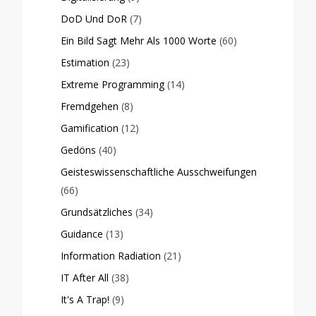
DoD Und DoR
(7)
Ein Bild Sagt Mehr Als 1000 Worte
(60)
Estimation
(23)
Extreme Programming
(14)
Fremdgehen
(8)
Gamification
(12)
Gedöns
(40)
Geisteswissenschaftliche Ausschweifungen
(66)
Grundsätzliches
(34)
Guidance
(13)
Information Radiation
(21)
IT After All
(38)
It's A Trap!
(9)