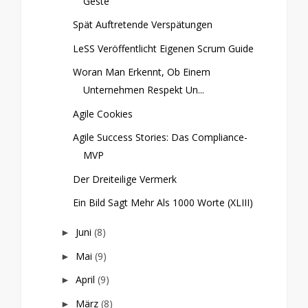
Geste
Spät Auftretende Verspätungen
LeSS Veröffentlicht Eigenen Scrum Guide
Woran Man Erkennt, Ob Einem
Unternehmen Respekt Un...
Agile Cookies
Agile Success Stories: Das Compliance-
MVP
Der Dreiteilige Vermerk
Ein Bild Sagt Mehr Als 1000 Worte (XLIII)
Juni
(8)
►
Mai
(9)
►
April
(9)
►
März
(8)
►