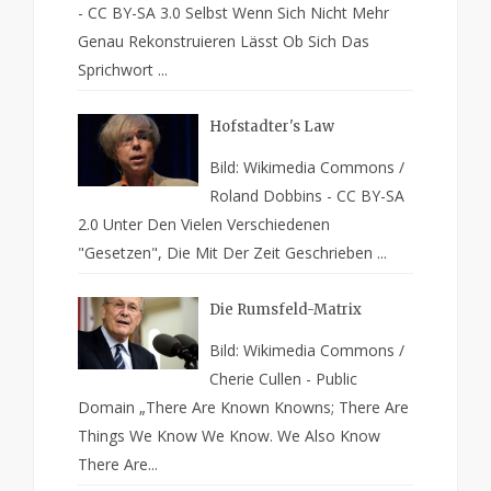
- CC BY-SA 3.0 Selbst Wenn Sich Nicht Mehr
Genau Rekonstruieren Lässt Ob Sich Das
Sprichwort ...
Hofstadter's Law
Bild: Wikimedia Commons /
Roland Dobbins - CC BY-SA
2.0 Unter Den Vielen Verschiedenen
"Gesetzen", Die Mit Der Zeit Geschrieben ...
Die Rumsfeld-Matrix
Bild: Wikimedia Commons /
Cherie Cullen - Public
Domain „There Are Known Knowns; There Are
Things We Know We Know. We Also Know
There Are...