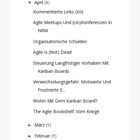
April
(8)
▼
Kommentierte Links (XII)
Agile Meetups Und (Un)Konferenzen In
NRW
Organisatorische Schulden
Agile Is (not) Dead
Steuerung Langfristiger Vorhaben Mit
Kanban-Boards
Verwechselungsgefahr: Motivierte Und
Frustrierte E...
Wohin Mit Dem Kanban Board?
The Agile Bookshelf: Vom Kriege
März
(9)
►
Februar
(9)
►