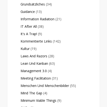
Grundsätzliches
(34)
Guidance
(13)
Information Radiation
(21)
IT After All
(38)
It's A Trap!
(9)
Kommentierte Links
(142)
Kultur
(19)
Laws And Razors
(28)
Lean Und Kanban
(63)
Management 3.0
(4)
Meeting Facilitation
(31)
Menschen Und Menschenbilder
(55)
Mind The Gap
(4)
Minimum Viable Things
(9)