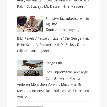
Analyse-Werkzeug Des Organisationsforschers
Ralph D. Stacey , Mit Dessen Hilfe Meisten...
Selbstwirksamkeitserwartu
Ng Und
Kontrollüberzeugung
Bild: Pexels / Fauxels - Lizenz "Die Gelegenheit
Beim Schopfe Packen", Hilf Dir Selbst, Dann
Hilft Dir Gott", "Jeder I...
Cargo Cult
Das Unpraktische An Cargo
Cult Ist - Wenn Man Es
Anderen Menschen Vorwirft Muss Man Es
Meistens Im Anschluss Erklären, Weil Niemand
Von Sel...