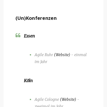
(Un)Konferenzen
Essen
Agile Ruhr
(Website)
- einmal
im Jahr
Köln
Agile Cologne
(Website)
-
zweimal im Jahr