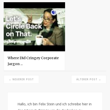
Where Did Cringey Corporate
Jargon ...
← NEUERER POST
ÄLTERER POST →
Hallo, ich bin Felix Stein und ich schreibe hier in