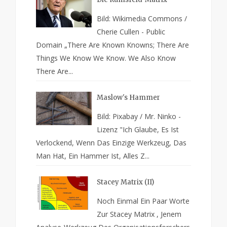
Bild: Wikimedia Commons /
Cherie Cullen - Public
Domain „There Are Known Knowns; There Are
Things We Know We Know. We Also Know
There Are...
Maslow's Hammer
Bild: Pixabay / Mr. Ninko -
Lizenz "Ich Glaube, Es Ist
Verlockend, Wenn Das Einzige Werkzeug, Das
Man Hat, Ein Hammer Ist, Alles Z...
Stacey Matrix (II)
Noch Einmal Ein Paar Worte
Zur Stacey Matrix , Jenem