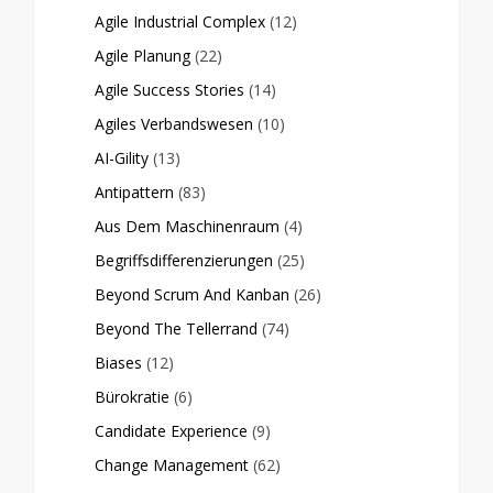
Agile Industrial Complex
(12)
Agile Planung
(22)
Agile Success Stories
(14)
Agiles Verbandswesen
(10)
AI-Gility
(13)
Antipattern
(83)
Aus Dem Maschinenraum
(4)
Begriffsdifferenzierungen
(25)
Beyond Scrum And Kanban
(26)
Beyond The Tellerrand
(74)
Biases
(12)
Bürokratie
(6)
Candidate Experience
(9)
Change Management
(62)