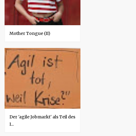
Mother Tongue (II)
Der 'agile Jobmarkt' als Teil des
I...