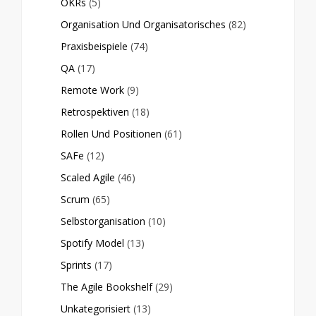
OKRs
(5)
Organisation Und Organisatorisches
(82)
Praxisbeispiele
(74)
QA
(17)
Remote Work
(9)
Retrospektiven
(18)
Rollen Und Positionen
(61)
SAFe
(12)
Scaled Agile
(46)
Scrum
(65)
Selbstorganisation
(10)
Spotify Model
(13)
Sprints
(17)
The Agile Bookshelf
(29)
Unkategorisiert
(13)