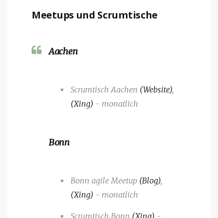
Meetups und Scrumtische
Aachen
Scrumtisch Aachen
(Website)
,
(Xing)
- monatlich
Bonn
Bonn agile Meetup
(Blog)
,
(Xing)
- monatlich
Scrumtisch Bonn
(Xing)
-