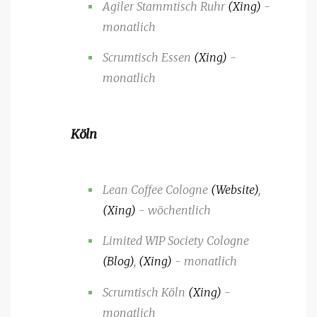
Agiler Stammtisch Ruhr
(Xing)
-
monatlich
Scrumtisch Essen
(Xing)
-
monatlich
Köln
Lean Coffee Cologne
(Website)
,
(Xing)
- wöchentlich
Limited WIP Society Cologne
(Blog)
,
(Xing)
- monatlich
Scrumtisch Köln
(Xing)
-
monatlich