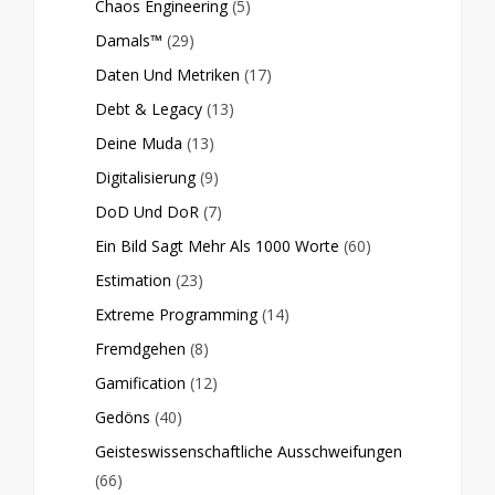
Chaos Engineering
(5)
Damals™
(29)
Daten Und Metriken
(17)
Debt & Legacy
(13)
Deine Muda
(13)
Digitalisierung
(9)
DoD Und DoR
(7)
Ein Bild Sagt Mehr Als 1000 Worte
(60)
Estimation
(23)
Extreme Programming
(14)
Fremdgehen
(8)
Gamification
(12)
Gedöns
(40)
Geisteswissenschaftliche Ausschweifungen
(66)