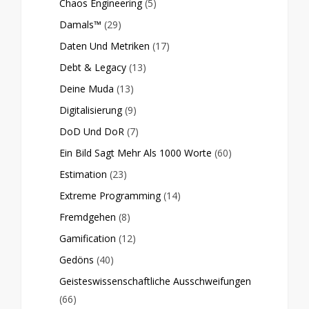
Chaos Engineering
(5)
Damals™
(29)
Daten Und Metriken
(17)
Debt & Legacy
(13)
Deine Muda
(13)
Digitalisierung
(9)
DoD Und DoR
(7)
Ein Bild Sagt Mehr Als 1000 Worte
(60)
Estimation
(23)
Extreme Programming
(14)
Fremdgehen
(8)
Gamification
(12)
Gedöns
(40)
Geisteswissenschaftliche Ausschweifungen
(66)