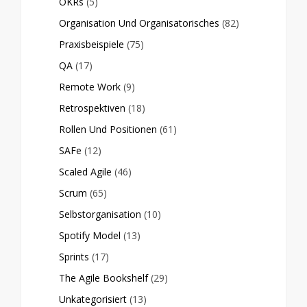
OKRs
(5)
Organisation Und Organisatorisches
(82)
Praxisbeispiele
(75)
QA
(17)
Remote Work
(9)
Retrospektiven
(18)
Rollen Und Positionen
(61)
SAFe
(12)
Scaled Agile
(46)
Scrum
(65)
Selbstorganisation
(10)
Spotify Model
(13)
Sprints
(17)
The Agile Bookshelf
(29)
Unkategorisiert
(13)