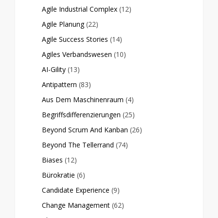
Agile Industrial Complex
(12)
Agile Planung
(22)
Agile Success Stories
(14)
Agiles Verbandswesen
(10)
AI-Gility
(13)
Antipattern
(83)
Aus Dem Maschinenraum
(4)
Begriffsdifferenzierungen
(25)
Beyond Scrum And Kanban
(26)
Beyond The Tellerrand
(74)
Biases
(12)
Bürokratie
(6)
Candidate Experience
(9)
Change Management
(62)