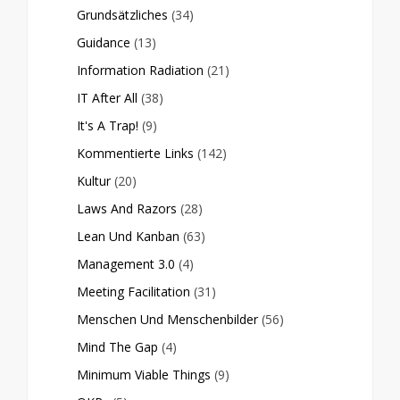
Grundsätzliches
(34)
Guidance
(13)
Information Radiation
(21)
IT After All
(38)
It's A Trap!
(9)
Kommentierte Links
(142)
Kultur
(20)
Laws And Razors
(28)
Lean Und Kanban
(63)
Management 3.0
(4)
Meeting Facilitation
(31)
Menschen Und Menschenbilder
(56)
Mind The Gap
(4)
Minimum Viable Things
(9)