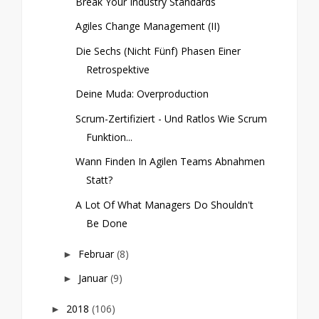
Break Your Industry Standards
Agiles Change Management (II)
Die Sechs (nicht Fünf) Phasen Einer
Retrospektive
Deine Muda: Overproduction
Scrum-Zertifiziert - Und Ratlos Wie Scrum
Funktion...
Wann Finden In Agilen Teams Abnahmen
Statt?
A Lot Of What Managers Do Shouldn't
Be Done
Februar
(8)
►
Januar
(9)
►
2018
(106)
►