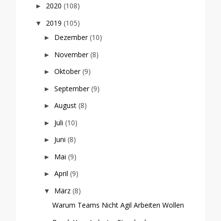
2020
(108)
►
2019
(105)
▼
Dezember
(10)
►
November
(8)
►
Oktober
(9)
►
September
(9)
►
August
(8)
►
Juli
(10)
►
Juni
(8)
►
Mai
(9)
►
April
(9)
►
März
(8)
▼
Warum Teams Nicht Agil Arbeiten Wollen