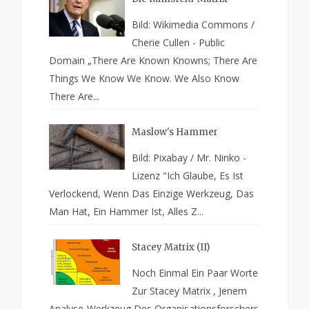
Bild: Wikimedia Commons /
Cherie Cullen - Public
Domain „There Are Known Knowns; There Are
Things We Know We Know. We Also Know
There Are...
Maslow's Hammer
Bild: Pixabay / Mr. Ninko -
Lizenz "Ich Glaube, Es Ist
Verlockend, Wenn Das Einzige Werkzeug, Das
Man Hat, Ein Hammer Ist, Alles Z...
Stacey Matrix (II)
Noch Einmal Ein Paar Worte
Zur Stacey Matrix , Jenem
Analyse-Werkzeug Des Organisationsforschers