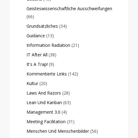
Geisteswissenschaftliche Ausschweifungen
(66)
Grundsätzliches
(34)
Guidance
(13)
Information Radiation
(21)
IT After All
(38)
It's A Trap!
(9)
Kommentierte Links
(142)
Kultur
(20)
Laws And Razors
(28)
Lean Und Kanban
(63)
Management 3.0
(4)
Meeting Facilitation
(31)
Menschen Und Menschenbilder
(56)