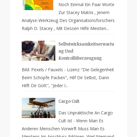
Noch Einmal Ein Paar Worte
Zur Stacey Matrix , Jenem
Analyse-Werkzeug Des Organisationsforschers
Ralph D. Stacey , Mit Dessen Hilfe Meisten...
Selbstwirksamkeitserwartu
Ng Und
Kontrollüberzeugung
Bild: Pexels / Fauxels - Lizenz "Die Gelegenheit
Beim Schopfe Packen", Hilf Dir Selbst, Dann
Hilft Dir Gott", "Jeder I...
Cargo Cult
Das Unpraktische An Cargo
Cult Ist - Wenn Man Es
Anderen Menschen Vorwirft Muss Man Es
Meistens Im Anschluss Erklären, Weil Niemand