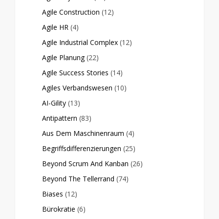
Agile Construction
(12)
Agile HR
(4)
Agile Industrial Complex
(12)
Agile Planung
(22)
Agile Success Stories
(14)
Agiles Verbandswesen
(10)
AI-Gility
(13)
Antipattern
(83)
Aus Dem Maschinenraum
(4)
Begriffsdifferenzierungen
(25)
Beyond Scrum And Kanban
(26)
Beyond The Tellerrand
(74)
Biases
(12)
Bürokratie
(6)