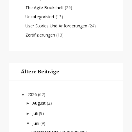
The Agile Bookshelf
(29)
Unkategorisiert
(13)
User Stories Und Anforderungen
(24)
Zertifizierungen
(13)
Ältere Beiträge
2026
(62)
▼
August
(2)
►
Juli
(9)
►
Juni
(9)
▼