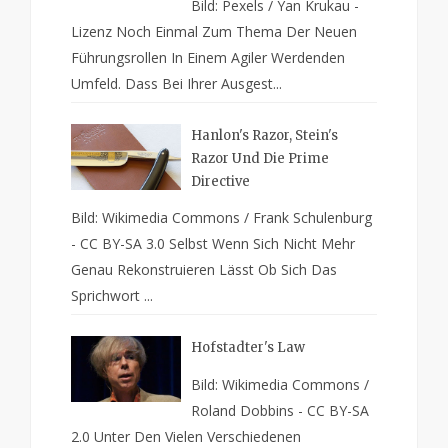
Bild: Pexels / Yan Krukau -
Lizenz Noch Einmal Zum Thema Der Neuen
Führungsrollen In Einem Agiler Werdenden
Umfeld. Dass Bei Ihrer Ausgest...
Hanlon's Razor, Stein's
Razor Und Die Prime
Directive
Bild: Wikimedia Commons / Frank Schulenburg
- CC BY-SA 3.0 Selbst Wenn Sich Nicht Mehr
Genau Rekonstruieren Lässt Ob Sich Das
Sprichwort ...
Hofstadter's Law
Bild: Wikimedia Commons /
Roland Dobbins - CC BY-SA
2.0 Unter Den Vielen Verschiedenen