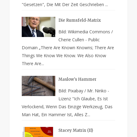
"Gesetzen", Die Mit Der Zeit Geschrieben ...
Die Rumsfeld-Matrix
Bild: Wikimedia Commons /
Cherie Cullen - Public
Domain „There Are Known Knowns; There Are
Things We Know We Know. We Also Know
There Are...
Maslow's Hammer
Bild: Pixabay / Mr. Ninko -
Lizenz "Ich Glaube, Es Ist
Verlockend, Wenn Das Einzige Werkzeug, Das
Man Hat, Ein Hammer Ist, Alles Z...
Stacey Matrix (II)