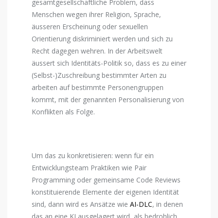
gesamtgesellschaftliche Problem, dass
Menschen wegen ihrer Religion, Sprache,
äusseren Erscheinung oder sexuellen
Orientierung diskriminiert werden und sich zu
Recht dagegen wehren. In der Arbeitswelt
äussert sich Identitäts-Politik so, dass es zu einer
(Selbst-)Zuschreibung bestimmter Arten zu
arbeiten auf bestimmte Personengruppen
kommt, mit der genannten Personalisierung von
Konflikten als Folge.
Um das zu konkretisieren: wenn für ein
Entwicklungsteam Praktiken wie Pair
Programming oder gemeinsame Code Reviews
konstituierende Elemente der eigenen Identität
sind, dann wird es Ansätze wie
AI-DLC
, in denen
das an eine KI ausgelagert wird, als bedrohlich