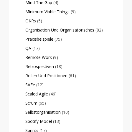
Mind The Gap
(4)
Minimum Viable Things
(9)
OKRs
(5)
Organisation Und Organisatorisches
(82)
Praxisbeispiele
(75)
QA
(17)
Remote Work
(9)
Retrospektiven
(18)
Rollen Und Positionen
(61)
SAFe
(12)
Scaled Agile
(46)
Scrum
(65)
Selbstorganisation
(10)
Spotify Model
(13)
Sprints
(17)