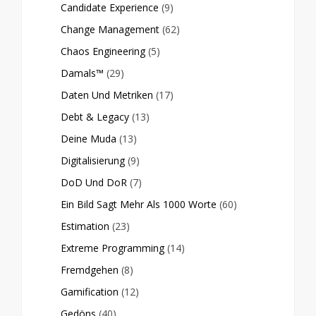
Candidate Experience
(9)
Change Management
(62)
Chaos Engineering
(5)
Damals™
(29)
Daten Und Metriken
(17)
Debt & Legacy
(13)
Deine Muda
(13)
Digitalisierung
(9)
DoD Und DoR
(7)
Ein Bild Sagt Mehr Als 1000 Worte
(60)
Estimation
(23)
Extreme Programming
(14)
Fremdgehen
(8)
Gamification
(12)
Gedöns
(40)