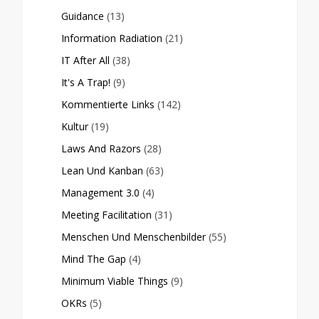
Guidance
(13)
Information Radiation
(21)
IT After All
(38)
It's A Trap!
(9)
Kommentierte Links
(142)
Kultur
(19)
Laws And Razors
(28)
Lean Und Kanban
(63)
Management 3.0
(4)
Meeting Facilitation
(31)
Menschen Und Menschenbilder
(55)
Mind The Gap
(4)
Minimum Viable Things
(9)
OKRs
(5)