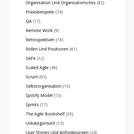
Organisation Und Organisatorisches
(82)
Praxisbeispiele
(74)
QA
(17)
Remote Work
(9)
Retrospektiven
(18)
Rollen Und Positionen
(61)
SAFe
(12)
Scaled Agile
(46)
Scrum
(65)
Selbstorganisation
(10)
Spotify Model
(13)
Sprints
(17)
The Agile Bookshelf
(29)
Unkategorisiert
(13)
User Stories Und Anforderungen
(24)