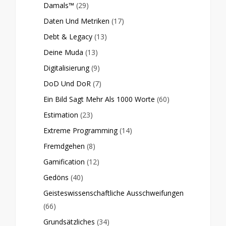
Damals™
(29)
Daten Und Metriken
(17)
Debt & Legacy
(13)
Deine Muda
(13)
Digitalisierung
(9)
DoD Und DoR
(7)
Ein Bild Sagt Mehr Als 1000 Worte
(60)
Estimation
(23)
Extreme Programming
(14)
Fremdgehen
(8)
Gamification
(12)
Gedöns
(40)
Geisteswissenschaftliche Ausschweifungen
(66)
Grundsätzliches
(34)