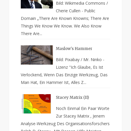
Bild: Wikimedia Commons /
Cherie Cullen - Public
Domain „There Are Known Knowns; There Are
Things We Know We Know. We Also Know
There Are...
Maslow's Hammer
Bild: Pixabay / Mr. Ninko -
Lizenz "Ich Glaube, Es Ist
Verlockend, Wenn Das Einzige Werkzeug, Das
Man Hat, Ein Hammer Ist, Alles Z...
Stacey Matrix (II)
Noch Einmal Ein Paar Worte
Zur Stacey Matrix , Jenem
Analyse-Werkzeug Des Organisationsforschers