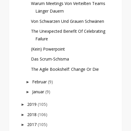
Warum Meetings Von Verteilten Teams
Länger Dauern
Von Schwarzen Und Grauen Schwänen
The Unexpected Benefit Of Celebrating
Failure
(Kein) Powerpoint
Das Scrum-Schisma
The Agile Bookshelf: Change Or Die
Februar
(9)
►
Januar
(9)
►
2019
(105)
►
2018
(106)
►
2017
(105)
►