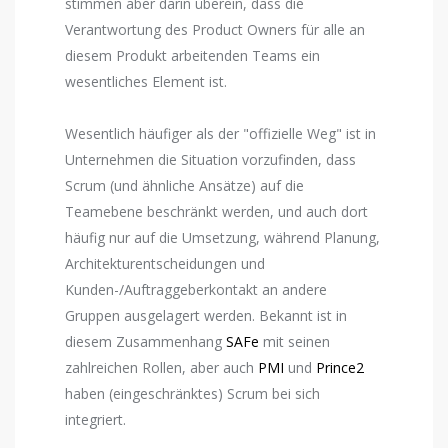
stimmen aber darin überein, dass die
Verantwortung des Product Owners für alle an
diesem Produkt arbeitenden Teams ein
wesentliches Element ist.
Wesentlich häufiger als der "offizielle Weg" ist in
Unternehmen die Situation vorzufinden, dass
Scrum (und ähnliche Ansätze) auf die
Teamebene beschränkt werden, und auch dort
häufig nur auf die Umsetzung, während Planung,
Architekturentscheidungen und
Kunden-/Auftraggeberkontakt an andere
Gruppen ausgelagert werden. Bekannt ist in
diesem Zusammenhang
SAFe
mit seinen
zahlreichen Rollen, aber auch
PMI
und
Prince2
haben (eingeschränktes) Scrum bei sich
integriert.