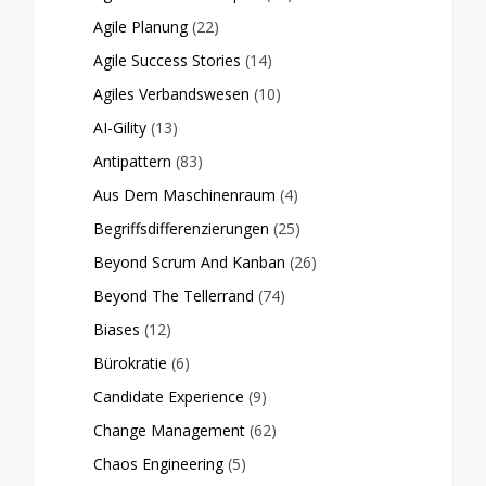
Agile Planung
(22)
Agile Success Stories
(14)
Agiles Verbandswesen
(10)
AI-Gility
(13)
Antipattern
(83)
Aus Dem Maschinenraum
(4)
Begriffsdifferenzierungen
(25)
Beyond Scrum And Kanban
(26)
Beyond The Tellerrand
(74)
Biases
(12)
Bürokratie
(6)
Candidate Experience
(9)
Change Management
(62)
Chaos Engineering
(5)