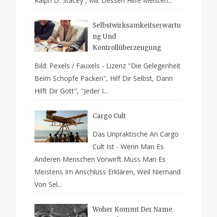
Ralph D. Stacey , Mit Dessen Hilfe Meisten...
Selbstwirksamkeitserwartu
Ng Und
Kontrollüberzeugung
Bild: Pexels / Fauxels - Lizenz "Die Gelegenheit
Beim Schopfe Packen", Hilf Dir Selbst, Dann
Hilft Dir Gott", "Jeder I...
Cargo Cult
Das Unpraktische An Cargo
Cult Ist - Wenn Man Es
Anderen Menschen Vorwirft Muss Man Es
Meistens Im Anschluss Erklären, Weil Niemand
Von Sel...
Woher Kommt Der Name