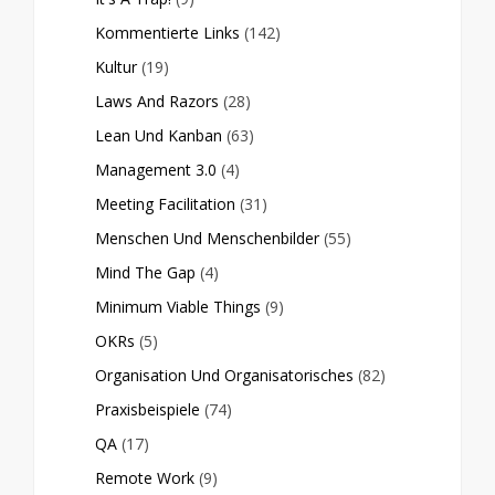
Kommentierte Links
(142)
Kultur
(19)
Laws And Razors
(28)
Lean Und Kanban
(63)
Management 3.0
(4)
Meeting Facilitation
(31)
Menschen Und Menschenbilder
(55)
Mind The Gap
(4)
Minimum Viable Things
(9)
OKRs
(5)
Organisation Und Organisatorisches
(82)
Praxisbeispiele
(74)
QA
(17)
Remote Work
(9)