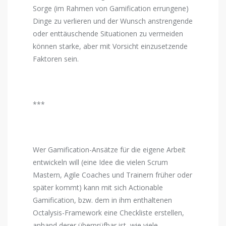
Sorge (im Rahmen von Gamification errungene)
Dinge zu verlieren und der Wunsch anstrengende
oder enttäuschende Situationen zu vermeiden
können starke, aber mit Vorsicht einzusetzende
Faktoren sein.
***
Wer Gamification-Ansätze für die eigene Arbeit
entwickeln will (eine Idee die vielen Scrum
Mastern, Agile Coaches und Trainern früher oder
später kommt) kann mit sich Actionable
Gamification, bzw. dem in ihm enthaltenen
Octalysis-Framework eine Checkliste erstellen,
anhand derer überprüfbar ist, wie viele