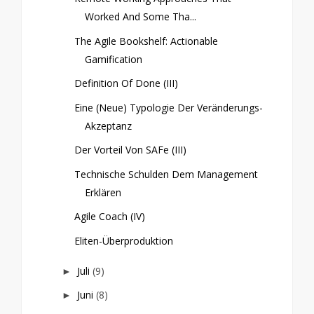
Worked And Some Tha...
The Agile Bookshelf: Actionable
Gamification
Definition Of Done (III)
Eine (neue) Typologie Der Veränderungs-
Akzeptanz
Der Vorteil Von SAFe (III)
Technische Schulden Dem Management
Erklären
Agile Coach (IV)
Eliten-Überproduktion
Juli
(9)
►
Juni
(8)
►