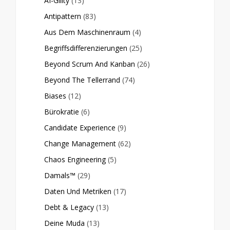
AI-Gility
(13)
Antipattern
(83)
Aus Dem Maschinenraum
(4)
Begriffsdifferenzierungen
(25)
Beyond Scrum And Kanban
(26)
Beyond The Tellerrand
(74)
Biases
(12)
Bürokratie
(6)
Candidate Experience
(9)
Change Management
(62)
Chaos Engineering
(5)
Damals™
(29)
Daten Und Metriken
(17)
Debt & Legacy
(13)
Deine Muda
(13)