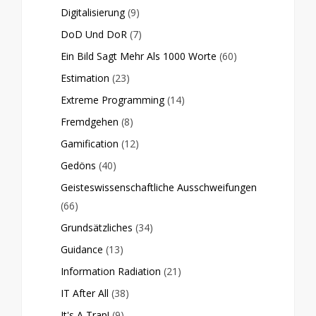
Digitalisierung
(9)
DoD Und DoR
(7)
Ein Bild Sagt Mehr Als 1000 Worte
(60)
Estimation
(23)
Extreme Programming
(14)
Fremdgehen
(8)
Gamification
(12)
Gedöns
(40)
Geisteswissenschaftliche Ausschweifungen
(66)
Grundsätzliches
(34)
Guidance
(13)
Information Radiation
(21)
IT After All
(38)
It's A Trap!
(9)