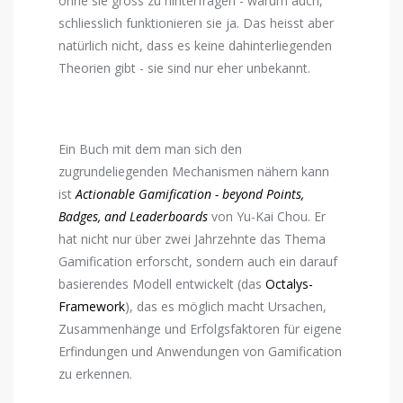
ohne sie gross zu hinterfragen - warum auch,
schliesslich funktionieren sie ja. Das heisst aber
natürlich nicht, dass es keine dahinterliegenden
Theorien gibt - sie sind nur eher unbekannt.
Ein Buch mit dem man sich den
zugrundeliegenden Mechanismen nähern kann
ist
Actionable Gamification - beyond Points,
Badges, and Leaderboards
von Yu-Kai Chou. Er
hat nicht nur über zwei Jahrzehnte das Thema
Gamification erforscht, sondern auch ein darauf
basierendes Modell entwickelt (das
Octalys-
Framework
), das es möglich macht Ursachen,
Zusammenhänge und Erfolgsfaktoren für eigene
Erfindungen und Anwendungen von Gamification
zu erkennen.