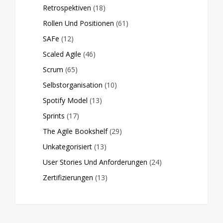
Retrospektiven
(18)
Rollen Und Positionen
(61)
SAFe
(12)
Scaled Agile
(46)
Scrum
(65)
Selbstorganisation
(10)
Spotify Model
(13)
Sprints
(17)
The Agile Bookshelf
(29)
Unkategorisiert
(13)
User Stories Und Anforderungen
(24)
Zertifizierungen
(13)