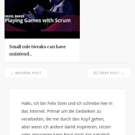
Small rule tweaks can have
unintend...
← NEUERER POST
ÄLTERER POST →
Hallo, ich bin Felix Stein und ich schreibe hier in
das Internet. Primär um die Gedanken zu
verarbeiten, die mir durch den Kopf gehen,
aber wenn ich andere damit inspirieren, reizen
oder amüsieren kann freut mich das natürlich