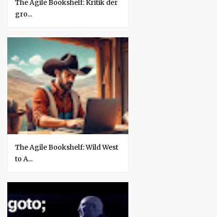
The Agile Bookshelf: Kritik der
gro...
The Agile Bookshelf: Wild West
to A...