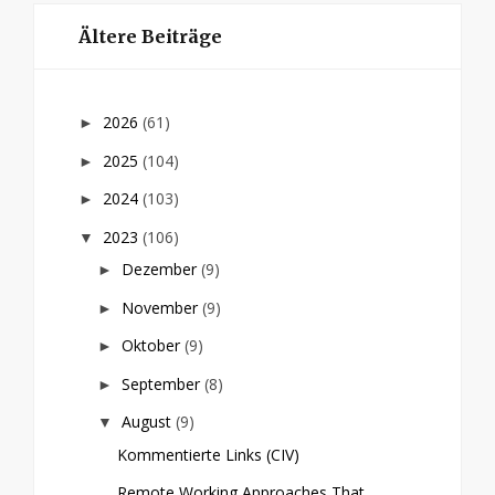
Ältere Beiträge
2026
(61)
►
2025
(104)
►
2024
(103)
►
2023
(106)
▼
Dezember
(9)
►
November
(9)
►
Oktober
(9)
►
September
(8)
►
August
(9)
▼
Kommentierte Links (CIV)
Remote Working Approaches That