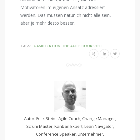
Motivatoren im eigenen Ansatz adressiert
werden. Das müssen natürlich nicht alle sein,
aber je mehr desto besser.
TAGS:
GAMIFICATION
THE AGILE BOOKSHELF
Autor: Felix Stein - Agile Coach, Change Manager,
Scrum Master, Kanban Expert, Lean Navigator,
Conference Speaker, Unternehmer,