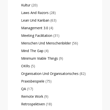
Kultur
(20)
Laws And Razors
(28)
Lean Und Kanban
(63)
Management 3.0
(4)
Meeting Facilitation
(31)
Menschen Und Menschenbilder
(56)
Mind The Gap
(4)
Minimum Viable Things
(9)
OKRs
(5)
Organisation Und Organisatorisches
(82)
Praxisbeispiele
(75)
QA
(17)
Remote Work
(9)
Retrospektiven
(18)