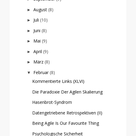
August
(8)
►
Juli
(10)
►
Juni
(8)
►
Mai
(9)
►
April
(9)
►
März
(8)
►
Februar
(8)
▼
Kommentierte Links (XLVI)
Die Paradoxie Der Agilen Skalierung
Hasenbrot-Syndrom
Datengetriebene Retrospektiven (II)
Being Agile Is Our Favourite Thing
Psychologische Sicherheit