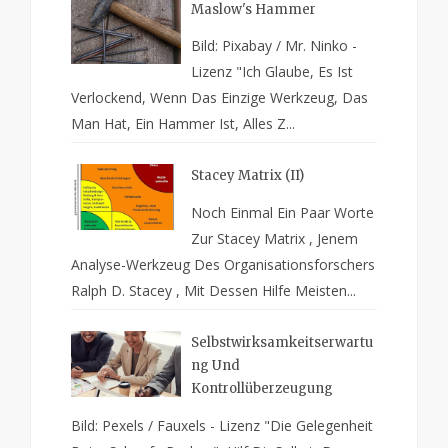
Maslow's Hammer
Bild: Pixabay / Mr. Ninko -
Lizenz "Ich Glaube, Es Ist
Verlockend, Wenn Das Einzige Werkzeug, Das
Man Hat, Ein Hammer Ist, Alles Z...
Stacey Matrix (II)
Noch Einmal Ein Paar Worte
Zur Stacey Matrix , Jenem
Analyse-Werkzeug Des Organisationsforschers
Ralph D. Stacey , Mit Dessen Hilfe Meisten...
Selbstwirksamkeitserwartu
Ng Und
Kontrollüberzeugung
Bild: Pexels / Fauxels - Lizenz "Die Gelegenheit