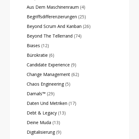
Aus Dem Maschinenraum
(4)
Begriffsdifferenzierungen
(25)
Beyond Scrum And Kanban
(26)
Beyond The Tellerrand
(74)
Biases
(12)
Bürokratie
(6)
Candidate Experience
(9)
Change Management
(62)
Chaos Engineering
(5)
Damals™
(29)
Daten Und Metriken
(17)
Debt & Legacy
(13)
Deine Muda
(13)
Digitalisierung
(9)