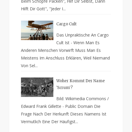
Beim Schopfe Packen", Hilf Dir Selbst, Dann
Hilft Dir Gott", "Jeder I...
Cargo Cult
Das Unpraktische An Cargo
Cult Ist - Wenn Man Es
Anderen Menschen Vorwirft Muss Man Es
Meistens Im Anschluss Erklären, Weil Niemand
Von Sel...
Woher Kommt Der Name
'Scrum'?
Bild: Wikimedia Commons /
Edward Frank Gillette - Public Domain Die
Frage Nach Der Herkunft Dieses Namens Ist
Vermutlich Eine Der Häufigst...