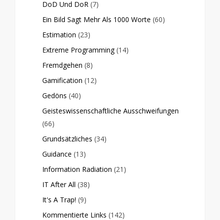
DoD Und DoR
(7)
Ein Bild Sagt Mehr Als 1000 Worte
(60)
Estimation
(23)
Extreme Programming
(14)
Fremdgehen
(8)
Gamification
(12)
Gedöns
(40)
Geisteswissenschaftliche Ausschweifungen
(66)
Grundsätzliches
(34)
Guidance
(13)
Information Radiation
(21)
IT After All
(38)
It's A Trap!
(9)
Kommentierte Links
(142)