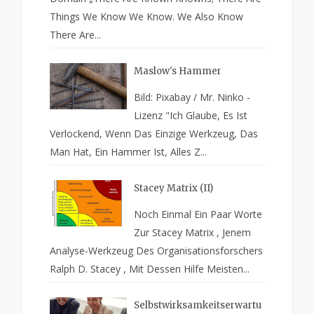
Things We Know We Know. We Also Know
There Are...
Maslow's Hammer
Bild: Pixabay / Mr. Ninko -
Lizenz "Ich Glaube, Es Ist
Verlockend, Wenn Das Einzige Werkzeug, Das
Man Hat, Ein Hammer Ist, Alles Z...
Stacey Matrix (II)
Noch Einmal Ein Paar Worte
Zur Stacey Matrix , Jenem
Analyse-Werkzeug Des Organisationsforschers
Ralph D. Stacey , Mit Dessen Hilfe Meisten...
Selbstwirksamkeitserwartu