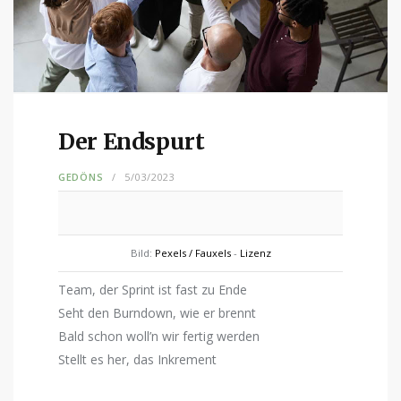
Der Endspurt
GEDÖNS
5/03/2023
Bild:
Pexels / Fauxels
-
Lizenz
Team, der Sprint ist fast zu Ende
Seht den Burndown, wie er brennt
Bald schon woll’n wir fertig werden
Stellt es her, das Inkrement