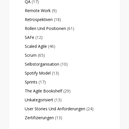
QA
(17)
Remote Work
(9)
Retrospektiven
(18)
Rollen Und Positionen
(61)
SAFe
(12)
Scaled Agile
(46)
Scrum
(65)
Selbstorganisation
(10)
Spotify Model
(13)
Sprints
(17)
The Agile Bookshelf
(29)
Unkategorisiert
(13)
User Stories Und Anforderungen
(24)
Zertifizierungen
(13)