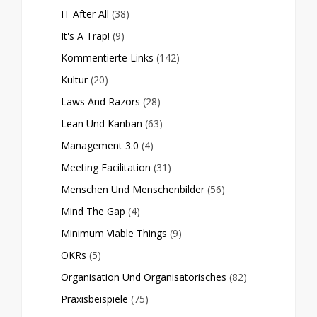
IT After All
(38)
It's A Trap!
(9)
Kommentierte Links
(142)
Kultur
(20)
Laws And Razors
(28)
Lean Und Kanban
(63)
Management 3.0
(4)
Meeting Facilitation
(31)
Menschen Und Menschenbilder
(56)
Mind The Gap
(4)
Minimum Viable Things
(9)
OKRs
(5)
Organisation Und Organisatorisches
(82)
Praxisbeispiele
(75)