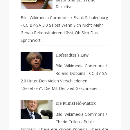
Razor Und Die Prime
Directive
Bild: Wikimedia Commons / Frank Schulenburg
- CC BY-SA 3.0 Selbst Wenn Sich Nicht Mehr
Genau Rekonstruieren Lässt Ob Sich Das
Sprichwort ...
Hofstadter's Law
Bild: Wikimedia Commons /
Roland Dobbins - CC BY-SA
2.0 Unter Den Vielen Verschiedenen
"Gesetzen", Die Mit Der Zeit Geschrieben ...
Die Rumsfeld-Matrix
Bild: Wikimedia Commons /
Cherie Cullen - Public
Domain „There Are Known Knowns; There Are