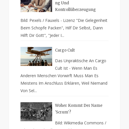
Ng Und
Kontrollüberzeugung
Bild: Pexels / Fauxels - Lizenz "Die Gelegenheit
Beim Schopfe Packen", Hilf Dir Selbst, Dann
Hilft Dir Gott", "Jeder I...
Cargo Cult
Das Unpraktische An Cargo
Cult Ist - Wenn Man Es
Anderen Menschen Vorwirft Muss Man Es
Meistens Im Anschluss Erklären, Weil Niemand
Von Sel...
Woher Kommt Der Name
'Scrum'?
Bild: Wikimedia Commons /