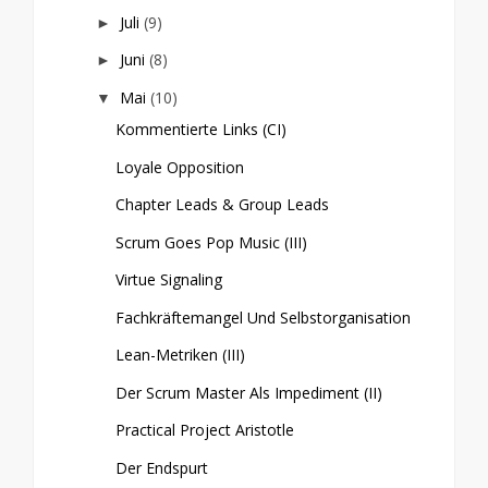
Juli
(9)
►
Juni
(8)
►
Mai
(10)
▼
Kommentierte Links (CI)
Loyale Opposition
Chapter Leads & Group Leads
Scrum Goes Pop Music (III)
Virtue Signaling
Fachkräftemangel Und Selbstorganisation
Lean-Metriken (III)
Der Scrum Master Als Impediment (II)
Practical Project Aristotle
Der Endspurt