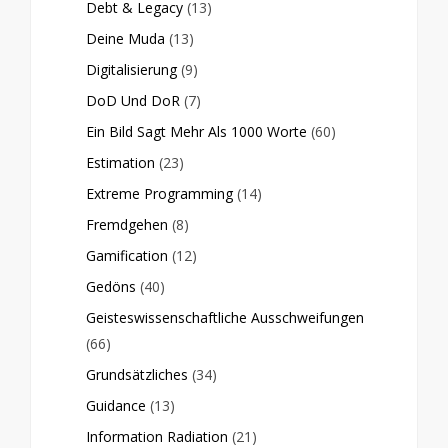
Debt & Legacy
(13)
Deine Muda
(13)
Digitalisierung
(9)
DoD Und DoR
(7)
Ein Bild Sagt Mehr Als 1000 Worte
(60)
Estimation
(23)
Extreme Programming
(14)
Fremdgehen
(8)
Gamification
(12)
Gedöns
(40)
Geisteswissenschaftliche Ausschweifungen
(66)
Grundsätzliches
(34)
Guidance
(13)
Information Radiation
(21)