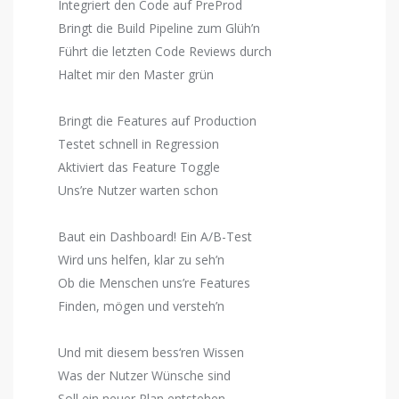
Integriert den Code auf PreProd
Bringt die Build Pipeline zum Glüh’n
Führt die letzten Code Reviews durch
Haltet mir den Master grün
Bringt die Features auf Production
Testet schnell in Regression
Aktiviert das Feature Toggle
Uns’re Nutzer warten schon
Baut ein Dashboard! Ein A/B-Test
Wird uns helfen, klar zu seh’n
Ob die Menschen uns’re Features
Finden, mögen und versteh’n
Und mit diesem bess‘ren Wissen
Was der Nutzer Wünsche sind
Soll ein neuer Plan entstehen