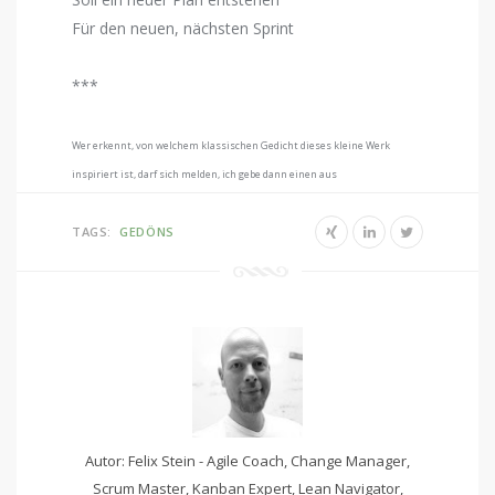
Für den neuen, nächsten Sprint
***
Wer erkennt, von welchem klassischen Gedicht dieses kleine Werk
inspiriert ist, darf sich melden, ich gebe dann einen aus
TAGS:
GEDÖNS
Autor: Felix Stein - Agile Coach, Change Manager,
Scrum Master, Kanban Expert, Lean Navigator,