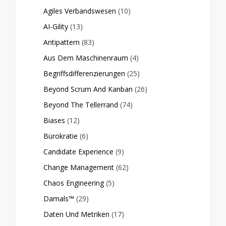
Agiles Verbandswesen
(10)
AI-Gility
(13)
Antipattern
(83)
Aus Dem Maschinenraum
(4)
Begriffsdifferenzierungen
(25)
Beyond Scrum And Kanban
(26)
Beyond The Tellerrand
(74)
Biases
(12)
Bürokratie
(6)
Candidate Experience
(9)
Change Management
(62)
Chaos Engineering
(5)
Damals™
(29)
Daten Und Metriken
(17)