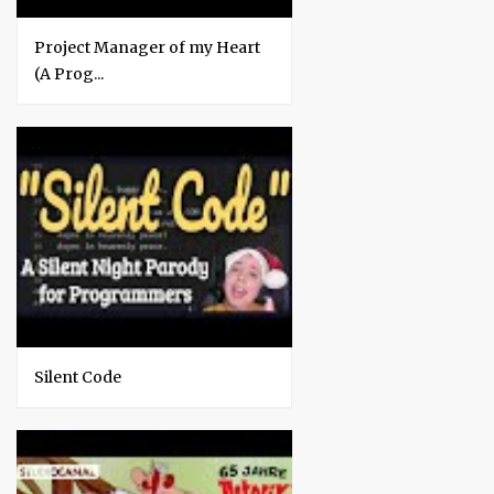
Project Manager of my Heart
(A Prog...
Silent Code