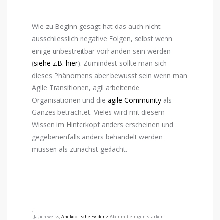
Wie zu Beginn gesagt hat das auch nicht
ausschliesslich negative Folgen, selbst wenn
einige unbestreitbar vorhanden sein werden
(
siehe z.B. hier
). Zumindest sollte man sich
dieses Phänomens aber bewusst sein wenn man
Agile Transitionen, agil arbeitende
Organisationen und die
agile Community
als
Ganzes betrachtet. Vieles wird mit diesem
Wissen im Hinterkopf anders erscheinen und
gegebenenfalls anders behandelt werden
müssen als zunächst gedacht.
1
Ja, ich weiss,
Anekdotische Evidenz
. Aber mit einigen starken