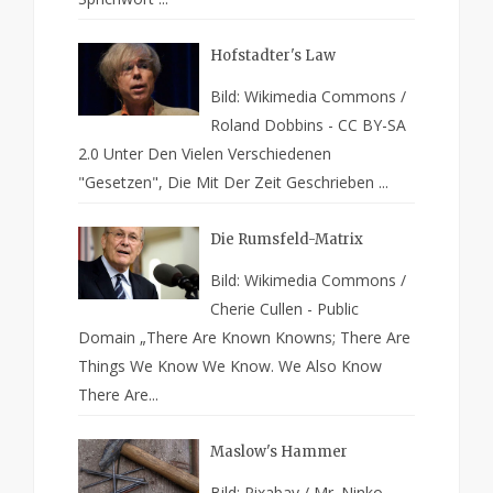
Hofstadter's Law
Bild: Wikimedia Commons /
Roland Dobbins - CC BY-SA
2.0 Unter Den Vielen Verschiedenen
"Gesetzen", Die Mit Der Zeit Geschrieben ...
Die Rumsfeld-Matrix
Bild: Wikimedia Commons /
Cherie Cullen - Public
Domain „There Are Known Knowns; There Are
Things We Know We Know. We Also Know
There Are...
Maslow's Hammer
Bild: Pixabay / Mr. Ninko -