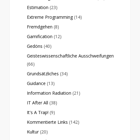
Estimation
(23)
Extreme Programming
(14)
Fremdgehen
(8)
Gamification
(12)
Gedöns
(40)
Geisteswissenschaftliche Ausschweifungen
(66)
Grundsätzliches
(34)
Guidance
(13)
Information Radiation
(21)
IT After All
(38)
It's A Trap!
(9)
Kommentierte Links
(142)
Kultur
(20)