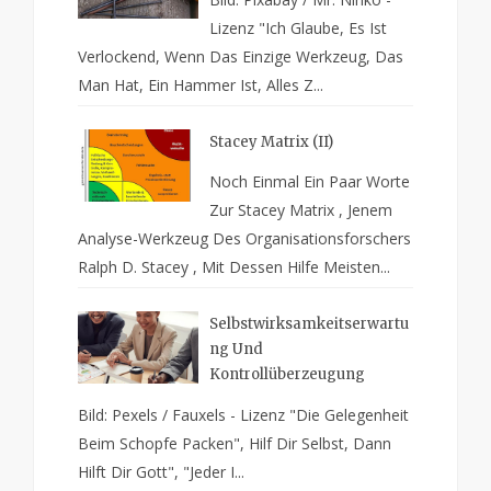
Lizenz "Ich Glaube, Es Ist
Verlockend, Wenn Das Einzige Werkzeug, Das
Man Hat, Ein Hammer Ist, Alles Z...
Stacey Matrix (II)
Noch Einmal Ein Paar Worte
Zur Stacey Matrix , Jenem
Analyse-Werkzeug Des Organisationsforschers
Ralph D. Stacey , Mit Dessen Hilfe Meisten...
Selbstwirksamkeitserwartu
Ng Und
Kontrollüberzeugung
Bild: Pexels / Fauxels - Lizenz "Die Gelegenheit
Beim Schopfe Packen", Hilf Dir Selbst, Dann
Hilft Dir Gott", "Jeder I...