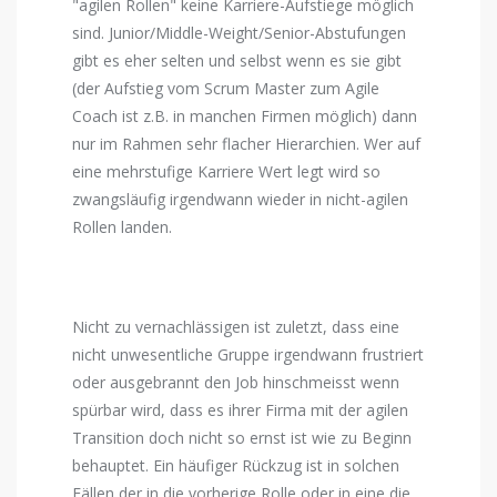
"agilen Rollen" keine Karriere-Aufstiege möglich
sind. Junior/Middle-Weight/Senior-Abstufungen
gibt es eher selten und selbst wenn es sie gibt
(der Aufstieg vom Scrum Master zum Agile
Coach ist z.B. in manchen Firmen möglich) dann
nur im Rahmen sehr flacher Hierarchien. Wer auf
eine mehrstufige Karriere Wert legt wird so
zwangsläufig irgendwann wieder in nicht-agilen
Rollen landen.
Nicht zu vernachlässigen ist zuletzt, dass eine
nicht unwesentliche Gruppe irgendwann frustriert
oder ausgebrannt den Job hinschmeisst wenn
spürbar wird, dass es ihrer Firma mit der agilen
Transition doch nicht so ernst ist wie zu Beginn
behauptet. Ein häufiger Rückzug ist in solchen
Fällen der in die vorherige Rolle oder in eine die