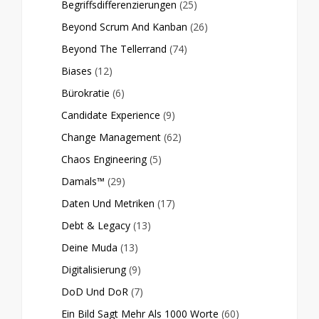
Begriffsdifferenzierungen
(25)
Beyond Scrum And Kanban
(26)
Beyond The Tellerrand
(74)
Biases
(12)
Bürokratie
(6)
Candidate Experience
(9)
Change Management
(62)
Chaos Engineering
(5)
Damals™
(29)
Daten Und Metriken
(17)
Debt & Legacy
(13)
Deine Muda
(13)
Digitalisierung
(9)
DoD Und DoR
(7)
Ein Bild Sagt Mehr Als 1000 Worte
(60)