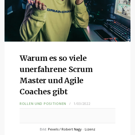
Warum es so viele
unerfahrene Scrum
Master und Agile
Coaches gibt
ROLLEN UND POSITIONEN
1/03/2022
Bild:
Pexels / Robert Nagy
-
Lizenz