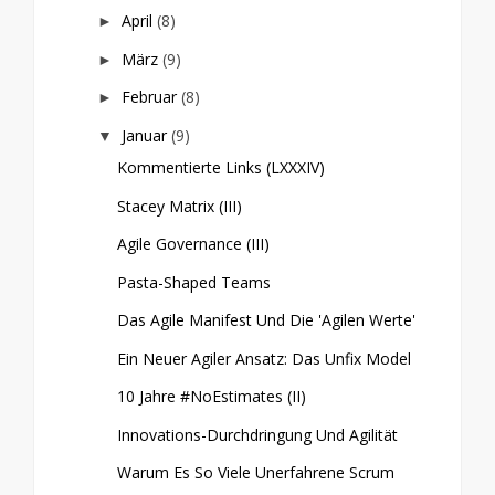
April
(8)
►
März
(9)
►
Februar
(8)
►
Januar
(9)
▼
Kommentierte Links (LXXXIV)
Stacey Matrix (III)
Agile Governance (III)
Pasta-Shaped Teams
Das Agile Manifest Und Die 'agilen Werte'
Ein Neuer Agiler Ansatz: Das Unfix Model
10 Jahre #NoEstimates (II)
Innovations-Durchdringung Und Agilität
Warum Es So Viele Unerfahrene Scrum