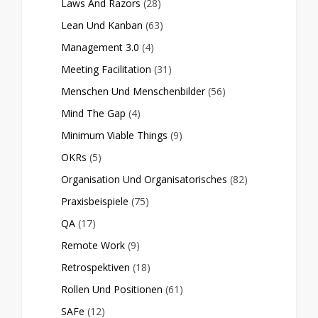
Laws And Razors
(28)
Lean Und Kanban
(63)
Management 3.0
(4)
Meeting Facilitation
(31)
Menschen Und Menschenbilder
(56)
Mind The Gap
(4)
Minimum Viable Things
(9)
OKRs
(5)
Organisation Und Organisatorisches
(82)
Praxisbeispiele
(75)
QA
(17)
Remote Work
(9)
Retrospektiven
(18)
Rollen Und Positionen
(61)
SAFe
(12)