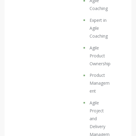
Agile
Coaching
Expert in
Agile
Coaching
Agile
Product
Ownership
Product
Managem
ent
Agile
Project
and
Delivery
Managem