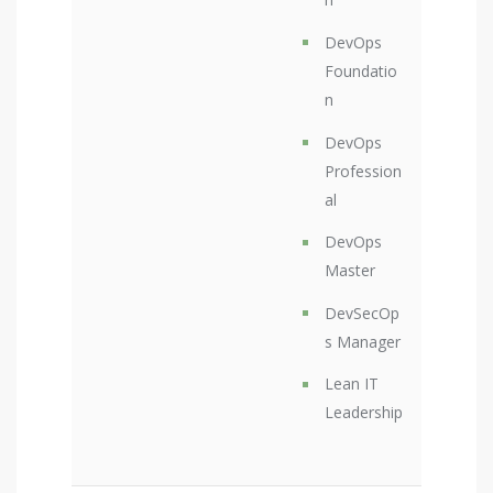
DevOps
Foundatio
n
DevOps
Profession
al
DevOps
Master
DevSecOp
s Manager
Lean IT
Leadership