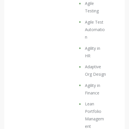
Agile
Testing
Agile Test
Automatio
n
Agility in
HR
Adaptive
Org Design
Agility in
Finance
Lean
Portfolio
Managem
ent