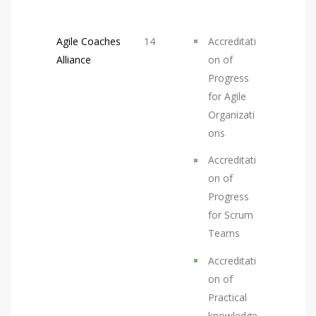
Agile Coaches
14
Accreditati
Alliance
on of
Progress
for Agile
Organizati
ons
Accreditati
on of
Progress
for Scrum
Teams
Accreditati
on of
Practical
knowledge