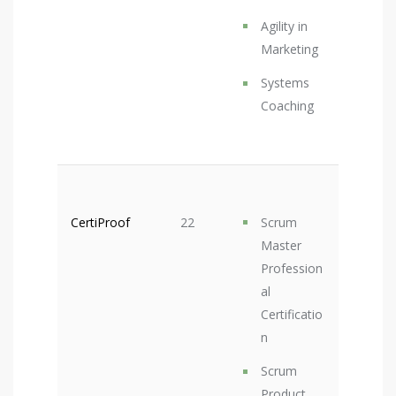
Agility in
Marketing
Systems
Coaching
CertiProof
22
Scrum
Master
Profession
al
Certificatio
n
Scrum
Product