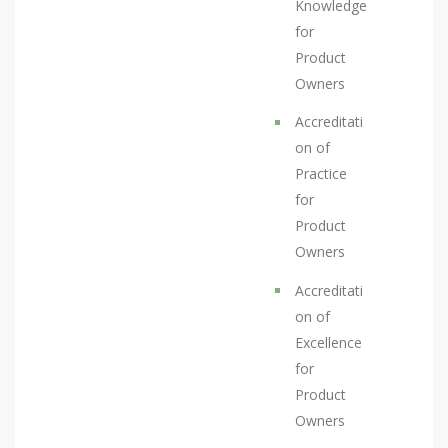
Knowledge
for
Product
Owners
Accreditati
on of
Practice
for
Product
Owners
Accreditati
on of
Excellence
for
Product
Owners