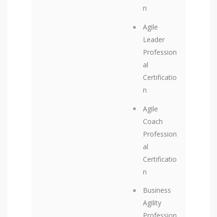
n
Agile
Leader
Profession
al
Certificatio
n
Agile
Coach
Profession
al
Certificatio
n
Business
Agility
Profession